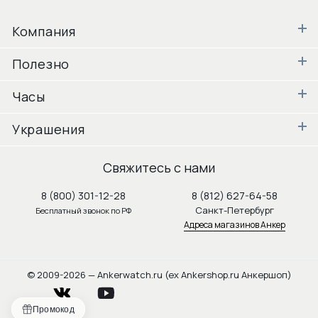
Компания
Полезно
Часы
Украшения
Свяжитесь с нами
8 (800) 301-12-28
8 (812) 627-64-58
Санкт-Петербург
Бесплатный звонок по РФ
Адреса магазинов Анкер
© 2009-2026 — Ankerwatch.ru (ex Ankershop.ru Анкершоп)
vkontakte
youtube
Промокод