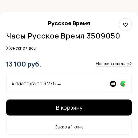
Русское Время
Часы Русское Время 3509050
Женские часы
13 100 руб.
Нашли дешевле?
4 платежа по
3 275
→
В корзину
Заказ в 1 клик