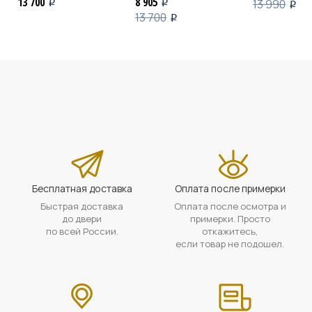
13 700
8 905
13 990
i
i
i
13 700
i
Бесплатная доставка
Оплата после примерки
Быстрая доставка
Оплата после осмотра и
до двери
примерки. Просто
по всей России.
откажитесь,
если товар не подошел.