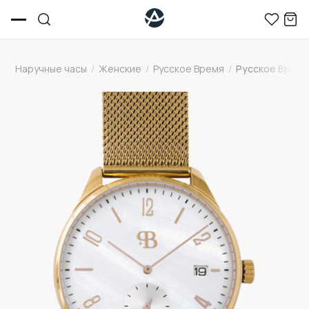
Наручные часы
/
Женские
/
Русское Время
/
Русское Время