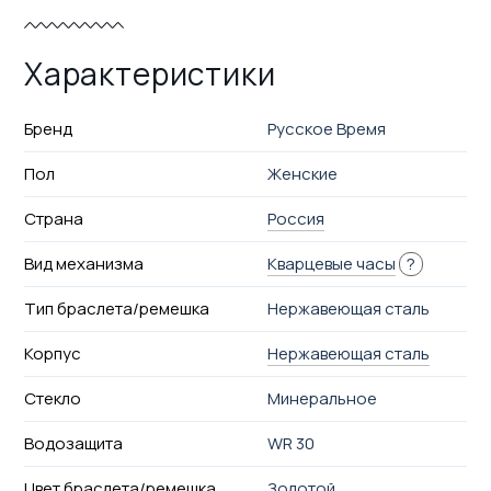
Характеристики
Бренд
Русское Время
Пол
Женские
Страна
Россия
Вид механизма
Кварцевые часы
?
Тип браслета/ремешка
Нержавеющая сталь
Корпус
Нержавеющая сталь
Стекло
Минеральное
Водозащита
WR 30
Цвет браслета/ремешка
Золотой