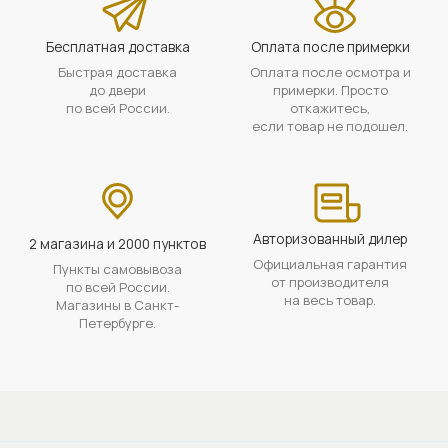
Бесплатная доставка
Оплата после примерки
Быстрая доставка
Оплата после осмотра и
до двери
примерки. Просто
по всей России.
откажитесь,
если товар не подошел.
Авторизованный дилер
2 магазина и 2000 пунктов
Официальная гарантия
Пункты самовывоза
от производителя
по всей России.
на весь товар.
Магазины в Санкт-
Петербурге.