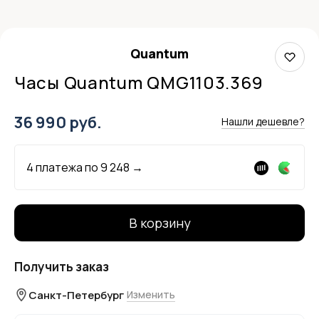
Quantum
Часы Quantum QMG1103.369
36 990 руб.
Нашли дешевле?
4 платежа по
9 248
→
В корзину
Получить заказ
Санкт-Петербург
Изменить