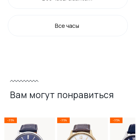
Все
часы
Вам могут понравиться
-35%
-35%
-35%