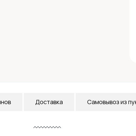
инов
Доставка
Самовывоз из пу