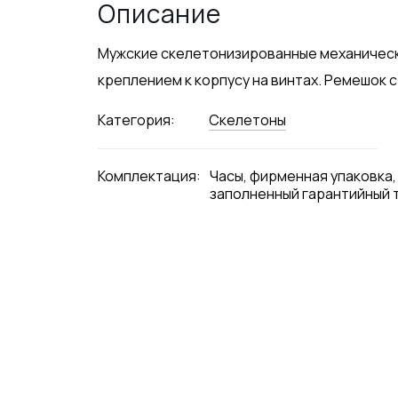
Описание
Мужские скелетонизированные механически
креплением к корпусу на винтах. Ремешок с
Категория:
Скелетоны
Комплектация:
Часы, фирменная упаковка,
заполненный гарантийный 