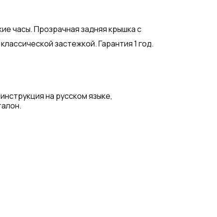
е часы. Прозрачная задняя крышка с
 классической застежкой. Гарантия 1 год.
 инструкция на русском языке,
талон.