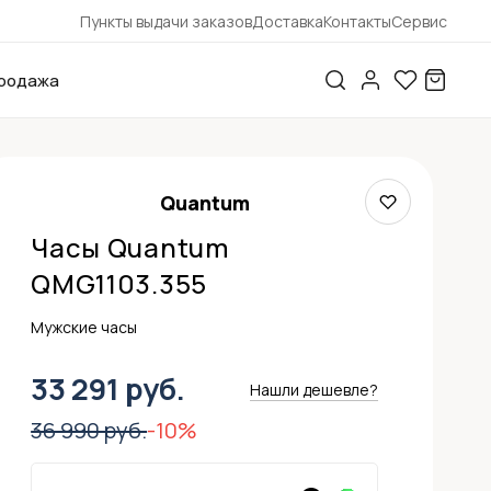
Пункты выдачи заказов
Доставка
Контакты
Сервис
родажа
Quantum
Часы Quantum
QMG1103.355
Мужские часы
33 291 руб.
Нашли дешевле?
36 990 руб.
-10%