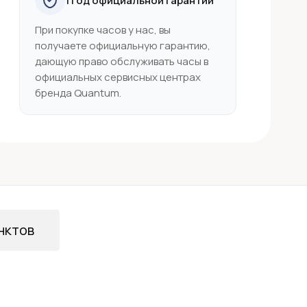
1 год официальной гарантии
При покупке часов у нас, вы
получаете официальную гарантию,
дающую право обслуживать часы в
официальных сервисных центрах
бренда Quantum.
нктов