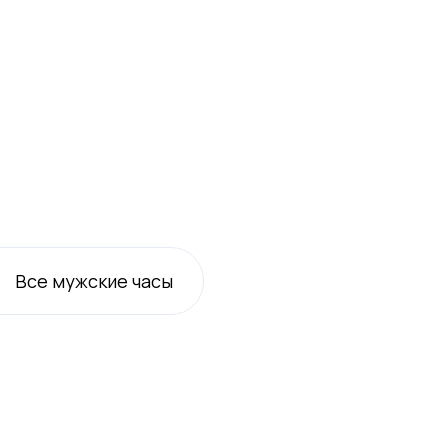
Все
мужские
часы