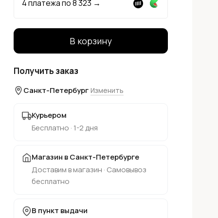
4 платежа по
8 323
→
В корзину
Получить заказ
Санкт-Петербург
Изменить
Курьером
Бесплатно · 1-2 дня
Магазин в Санкт-Петербурге
Доставим в магазин · Самовывоз
бесплатно
В пункт выдачи