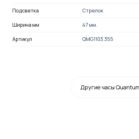
Подсветка
Стрелок
Ширина мм
47 мм.
Артикул
QMG1103.355
Другие часы Quantu