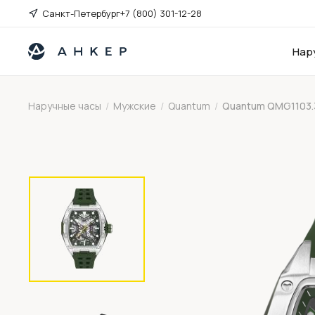
Санкт-Петербург
+7 (800) 301-12-28
Нар
Наручные часы
/
Мужские
/
Quantum
/
Quantum QMG1103.