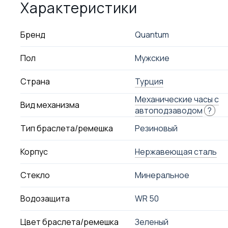
Характеристики
Бренд
Quantum
Пол
Мужские
Страна
Турция
Механические часы с
Вид механизма
автоподзаводом
?
Тип браслета/ремешка
Резиновый
Корпус
Нержавеющая сталь
Стекло
Минеральное
Водозащита
WR 50
Цвет браслета/ремешка
Зеленый