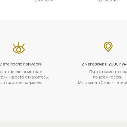
лата после примерки
2 магазина и 2000 пун
лата после осмотра и
Пункты самовывоз
рки. Просто откажитесь,
по всей России.
ли товар не подошел.
Магазины в Санкт-Петер