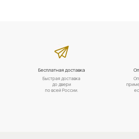
Бесплатная доставка
Оп
Быстрая доставка
Оп
до двери
приме
по всей России.
ес