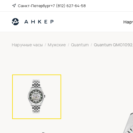
Санкт-Петербург
+7 (812) 627-64-58
Нар
Наручные часы
/
Мужские
/
Quantum
/
Quantum QMG1092