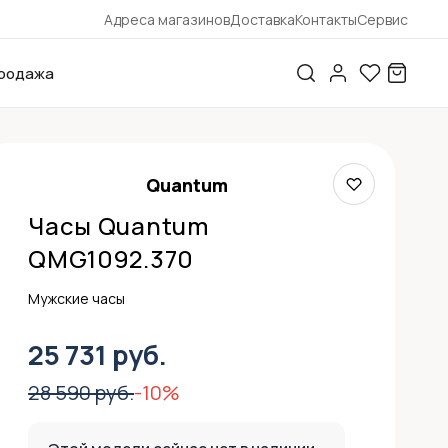
Адреса магазинов
Доставка
Контакты
Сервис
родажа
Quantum
Часы Quantum
QMG1092.370
Мужские часы
25 731 руб.
28 590 руб.
-10%