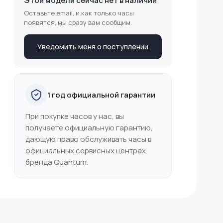
Этой модели сейчас нет в наличии
Оставьте email, и как только часы
появятся, мы сразу вам сообщим.
Уведомить меня о поступлении
1 год официальной гарантии
При покупке часов у нас, вы
получаете официальную гарантию,
дающую право обслуживать часы в
официальных сервисных центрах
бренда Quantum.