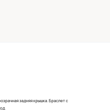
озрачная задняя крышка. Браслет с
од.