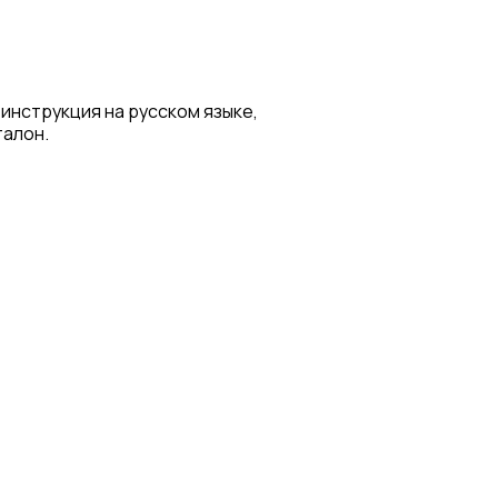
 инструкция на русском языке,
талон.