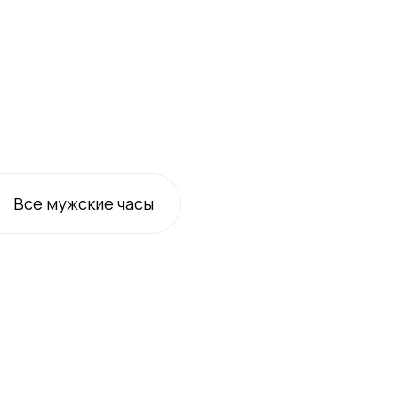
Все
мужские
часы