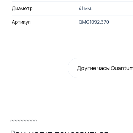
Диаметр
41 мм.
Артикул
QMG1092.370
Другие часы Quantu