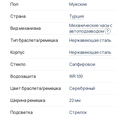
Пол
Мужские
Страна
Турция
Механические часы с
Вид механизма
автоподзаводом
?
Тип браслета/ремешка
Нержавеющая сталь
Корпус
Нержавеющая сталь
Стекло
Сапфировое
Водозащита
WR 100
Цвет браслета/ремешка
Серебряный
Ширина ремешка
22 мм.
Подсветка
Стрелок