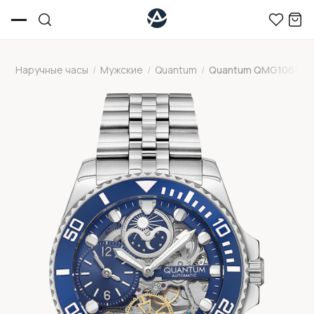
Наручные часы
/
Мужские
/
Quantum
/
Quantum QMG1061.39