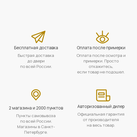
Бесплатная доставка
Оплата после примерки
Быстрая доставка
Оплата после осмотра и
до двери
примерки. Просто
по всей России.
откажитесь,
если товар не подошел.
Авторизованный дилер
2 магазина и 2000 пунктов
Официальная гарантия
Пункты самовывоза
от производителя
по всей России.
на весь товар.
Магазины в Санкт-
Петербурге.