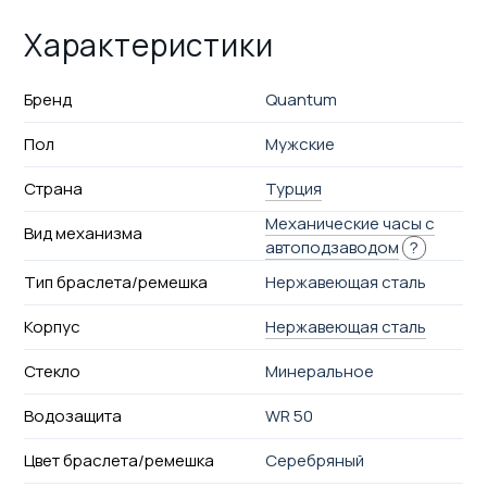
Характеристики
Бренд
Quantum
Пол
Мужские
Страна
Турция
Механические часы с
Вид механизма
автоподзаводом
?
Тип браслета/ремешка
Нержавеющая сталь
Корпус
Нержавеющая сталь
Стекло
Минеральное
Водозащита
WR 50
Цвет браслета/ремешка
Серебряный