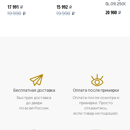
SL.09.2500.1
17 991
15 992
i
i
20 900
19 990
19 990
i
i
i
Бесплатная доставка
Оплата после примерки
Быстрая доставка
Оплата после осмотра и
до двери
примерки. Просто
по всей России.
откажитесь,
если товар не подошел.