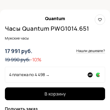
Quantum
Часы Quantum PWG1014.651
Мужские часы
17 991 руб.
Нашли дешевле?
19 990 руб.
-10%
4 платежа по
4 498
→
В корзину
Получить заказ