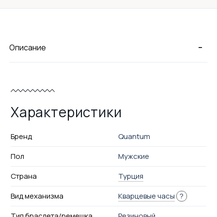
-
Описание
Характеристики
Бренд
Quantum
Пол
Мужские
Страна
Турция
Вид механизма
Кварцевые часы
?
Тип браслета/ремешка
Резиновый