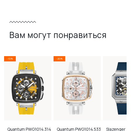
Вам могут понравиться
-10%
-20%
Quantum
PWG1014.314
Quantum
PWG1014.533
Slazenger