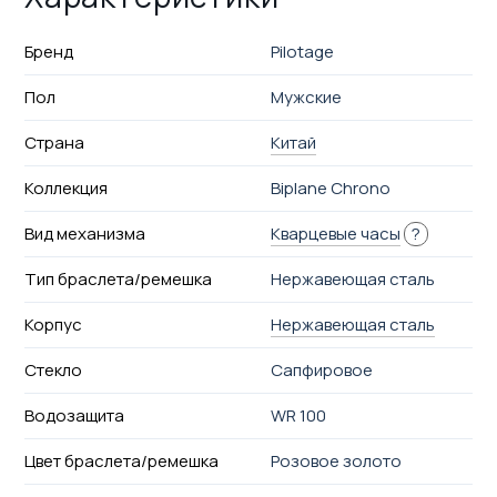
Бренд
Pilotage
Пол
Мужские
Страна
Китай
Коллекция
Biplane Chrono
Вид механизма
Кварцевые часы
?
Тип браслета/ремешка
Нержавеющая сталь
Корпус
Нержавеющая сталь
Стекло
Сапфировое
Водозащита
WR 100
Цвет браслета/ремешка
Розовое золото