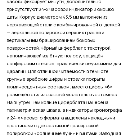
часов» фиксирует минуты, дополнительно
присутствуют 24-х часовой индикатор и окошко
даты. Корпус диаметром 43,5 мм выполнен из
нержавеющей стали с комбинированной отделкой
— зеркальной полировкой верхних граней и
вертикальным брашированием боковых
поверхностей. Чёрный циферблат с текстурой,
напоминающей взлётную полосу, защищён
сапфировым стеклом, практически неуязвимым для
царапин. Для отличной читаемости в темноте
крупные арабские цифры и стрелки покрыты
люминесцентным составом; вместо цифры «6»
размещён стилизованный указатель высотомера.
На внутреннем кольце циферблата нанесена
тахиметрическая шкала, а индикаторы хронографа
и 24-х часового формата выделены накладными
пластинами с декоративной гравировкой,
полировкой «солнечные лучи» и винтами. Заводная