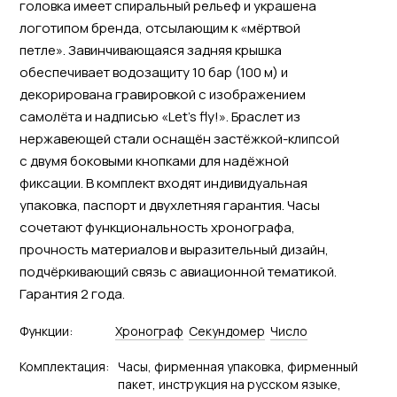
головка имеет спиральный рельеф и украшена
логотипом бренда, отсылающим к «мёртвой
петле». Завинчивающаяся задняя крышка
обеспечивает водозащиту 10 бар (100 м) и
декорирована гравировкой с изображением
самолёта и надписью «Let’s fly!». Браслет из
нержавеющей стали оснащён застёжкой-клипсой
с двумя боковыми кнопками для надёжной
фиксации. В комплект входят индивидуальная
упаковка, паспорт и двухлетняя гарантия. Часы
сочетают функциональность хронографа,
прочность материалов и выразительный дизайн,
подчёркивающий связь с авиационной тематикой.
Гарантия 2 года.
Функции:
Хронограф
Секундомер
Число
Комплектация:
Часы, фирменная упаковка, фирменный
пакет, инструкция на русском языке,