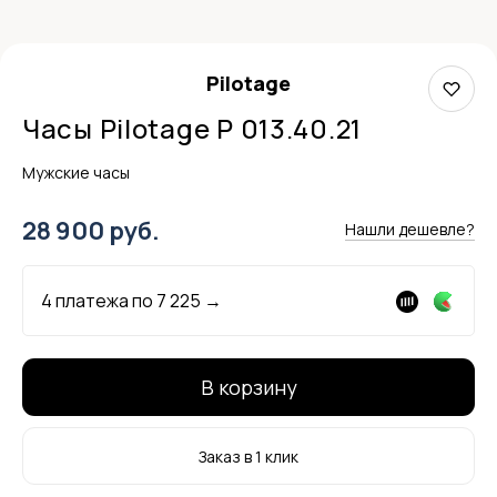
Pilotage
Часы Pilotage P 013.40.21
Мужские часы
28 900 руб.
Нашли дешевле?
4 платежа по
7 225
→
В корзину
Заказ в 1 клик