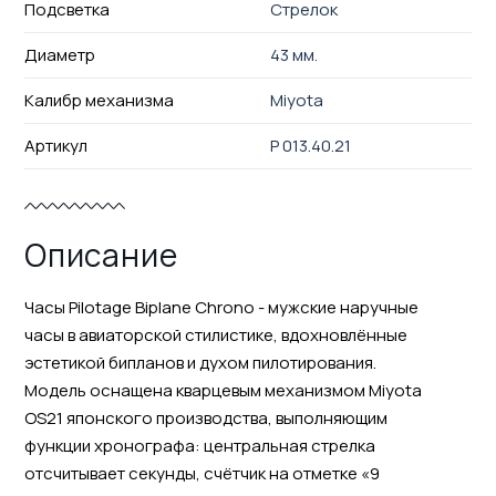
Подсветка
Стрелок
Диаметр
43 мм.
Калибр механизма
Miyota
Артикул
P 013.40.21
Описание
Часы Pilotage Biplane Chrono - мужские наручные
часы в авиаторской стилистике, вдохновлённые
эстетикой бипланов и духом пилотирования.
Модель оснащена кварцевым механизмом Miyota
OS21 японского производства, выполняющим
функции хронографа: центральная стрелка
отсчитывает секунды, счётчик на отметке «9