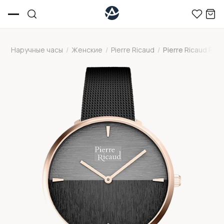
Наручные часы
/
Женские
/
Pierre Ricaud
/
Pierre Ricaud P2