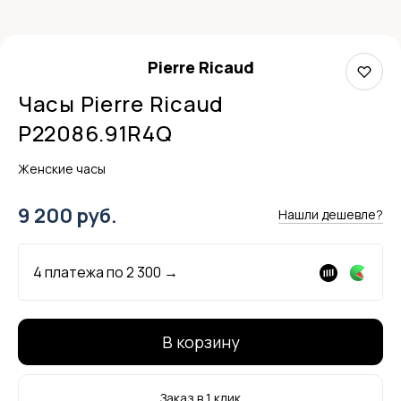
Pierre Ricaud
Часы Pierre Ricaud
P22086.91R4Q
Женские часы
9 200 руб.
Нашли дешевле?
4 платежа по
2 300
→
В корзину
Заказ в 1 клик