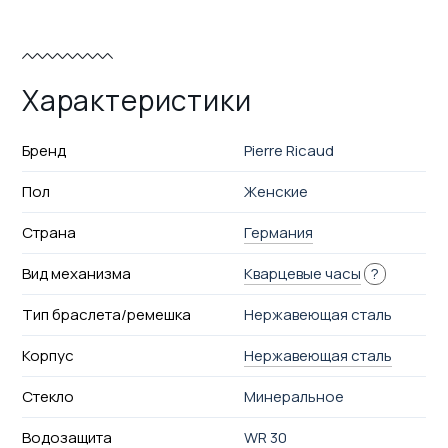
Характеристики
Бренд
Pierre Ricaud
Пол
Женские
Страна
Германия
Вид механизма
Кварцевые часы
?
Тип браслета/ремешка
Нержавеющая сталь
Корпус
Нержавеющая сталь
Стекло
Минеральное
Водозащита
WR 30