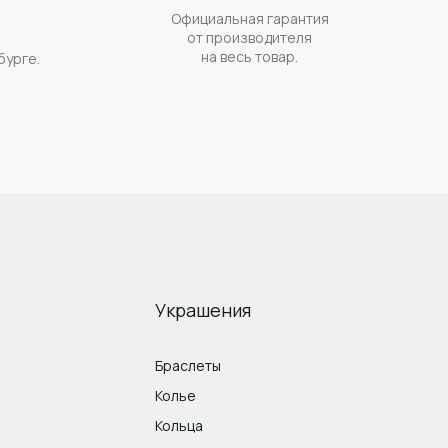
Официальная гарантия
а
от производителя
на весь товар.
бурге.
Украшения
Браслеты
Колье
Кольца