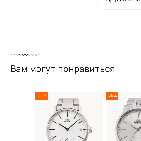
Вам могут понравиться
-35%
-35%