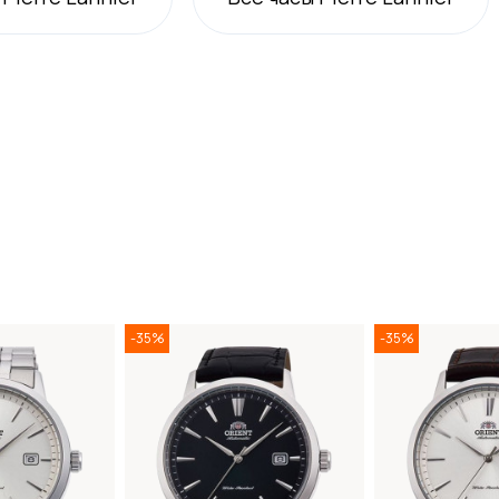
-35%
-35%