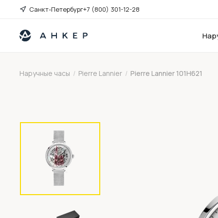
Санкт-Петербург
+7 (800) 301-12-28
Нар
Наручные часы
/
Pierre Lannier
/
Pierre Lannier 101H621