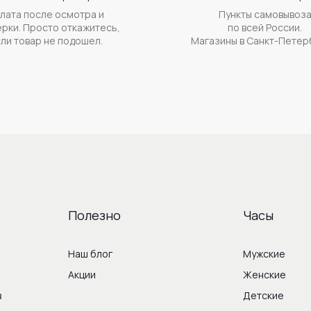
лата после осмотра и
Пункты самовывоз
рки. Просто откажитесь,
по всей России.
ли товар не подошел.
Магазины в Санкт-Петер
Полезно
Часы
Наш блог
Мужские
Акции
Женские
в
Детские