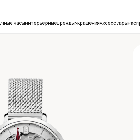
учные часы
Интерьерные
Бренды
Украшения
Аксессуары
Расп