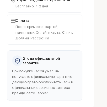
Бесплатно · 1-2 дня
Оплата
После примерки: картой,
наличными. Онлайн: карта, Сплит,
Долями, Рассрочка
2 года официальной
гарантии
При покупке часов у нас, вы
получаете официальную гарантию,
дающую право обслуживать часы в
официальных сервисных центрах
бренда Pierre Lannier.