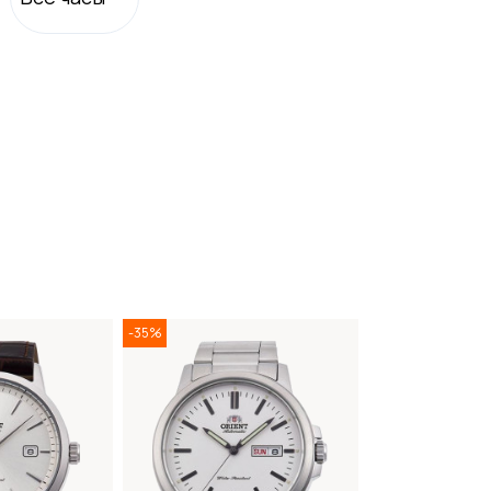
-35%
-35%