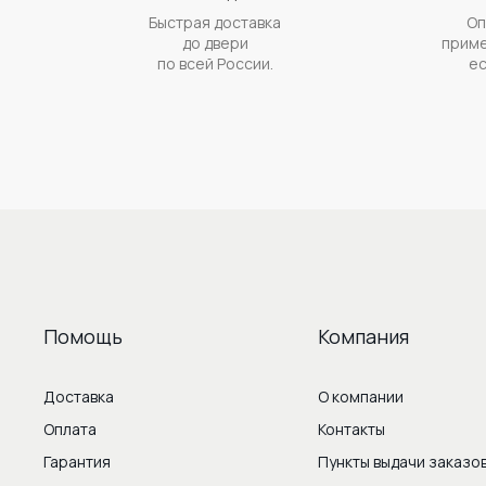
Быстрая доставка
Оп
до двери
приме
по всей России.
ес
Помощь
Компания
Доставка
О компании
Оплата
Контакты
Гарантия
Пункты выдачи заказо