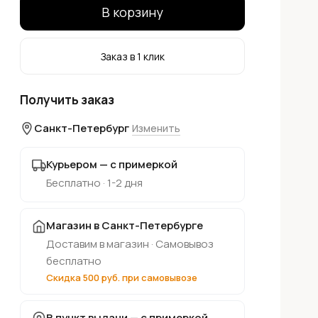
В корзину
Заказ в 1 клик
Получить заказ
Санкт-Петербург
Изменить
Курьером — с примеркой
Бесплатно · 1-2 дня
Магазин в Санкт-Петербурге
Доставим в магазин · Самовывоз
бесплатно
Скидка 500 руб. при самовывозе
В пункт выдачи — с примеркой