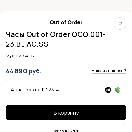
Out of Order
Часы Out of Order OOO.001-
23.BL.AC.SS
Мужские часы
44 890 руб.
Нашли дешевле?
4 платежа по
11 223
→
В корзину
Заказ в 1 клик