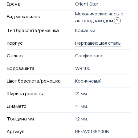
Бренд
Orient Star
Механические часы с
Вид механизма
автоподзаводом
?
Тип браслета/ремешка
Кожаный
Корпус
Нержавеющая сталь
Стекло
Сапфировое
Водозащита
WR 100
Цвет браслета/ремешка
Коричневый
Ширина ремешка
21 мм.
Диаметр
41 мм.
Толщина мм
12 мм.
Артикул
RE-AV0139Y00B