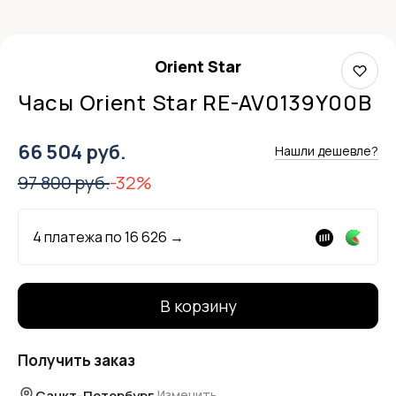
Orient Star
Часы Orient Star RE-AV0139Y00B
66 504 руб.
Нашли дешевле?
97 800 руб.
-32%
4 платежа по
16 626
→
В корзину
Получить заказ
Санкт-Петербург
Изменить