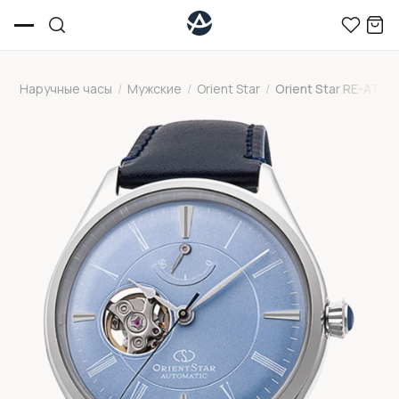
Наручные часы
/
Мужские
/
Orient Star
/
Orient Star RE-AT0