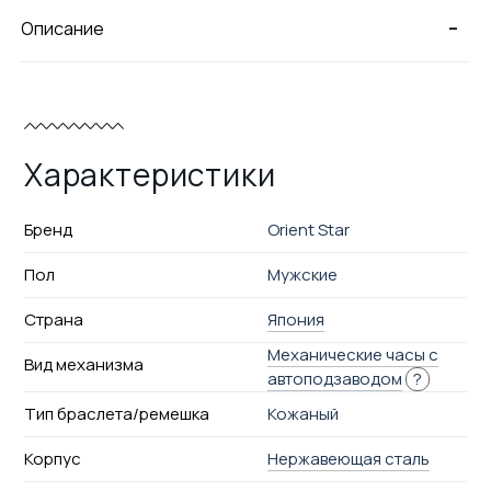
-
Описание
Характеристики
Бренд
Orient Star
Пол
Мужские
Страна
Япония
Механические часы с
Вид механизма
автоподзаводом
?
Тип браслета/ремешка
Кожаный
Корпус
Нержавеющая сталь