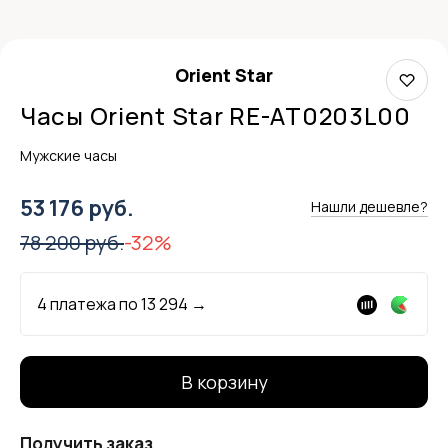
Orient Star
Часы Orient Star RE-AT0203L00
Мужские часы
53 176 руб.
Нашли дешевле?
78 200 руб.
-32%
4 платежа по
13 294
→
В корзину
Получить заказ