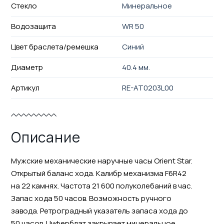
Стекло
Минеральное
Водозащита
WR 50
Цвет браслета/ремешка
Синий
Диаметр
40.4 мм.
Артикул
RE-AT0203L00
Описание
Мужские механические наручные часы Orient Star.
Открытый баланс хода. Калибр механизма F6R42
на 22 камнях. Частота 21 600 полуколебаний в час.
Запас хода 50 часов. Возможность ручного
завода. Ретроградный указатель запаса хода до
50 часов. Циферблат закрывает минеральное