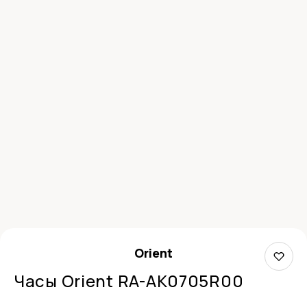
Orient
Часы Orient RA-AK0705R00