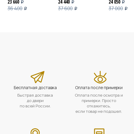
23 660
24 440
24 050
i
i
i
36 400
37 600
37 000
i
i
i
Бесплатная доставка
Оплата после примерки
Быстрая доставка
Оплата после осмотра и
до двери
примерки. Просто
по всей России.
откажитесь,
если товар не подошел.