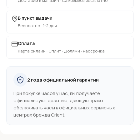
Доставим в магазин · Самовывоз бесплатно
В пункт выдачи
Бесплатно · 1-2 дня
Оплата
Карта онлайн · Сплит · Долями · Рассрочка
2 года официальной гарантии
При покупке часов у нас, вы получаете
официальную гарантию, дающую право
обслуживать часы в официальных сервисных
центрах бренда Orient.