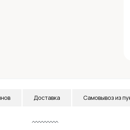
инов
Доставка
Самовывоз из пу