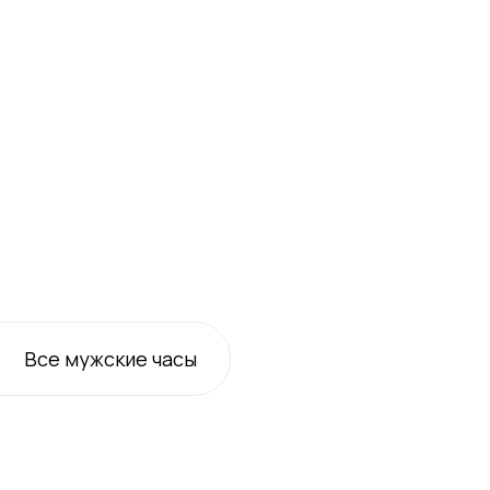
Все
мужские
часы