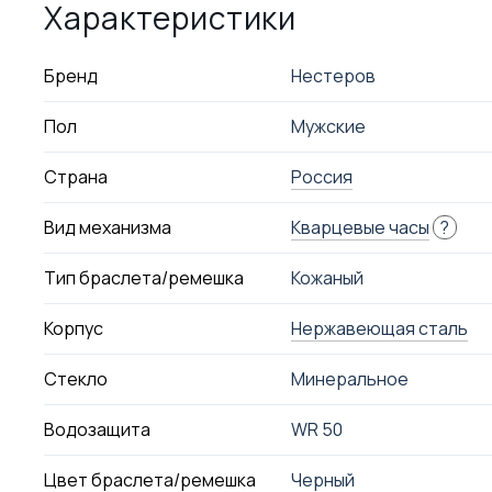
Характеристики
Бренд
Нестеров
Пол
Мужские
Страна
Россия
Вид механизма
Кварцевые часы
?
Тип браслета/ремешка
Кожаный
Корпус
Нержавеющая сталь
Стекло
Минеральное
Водозащита
WR 50
Цвет браслета/ремешка
Черный