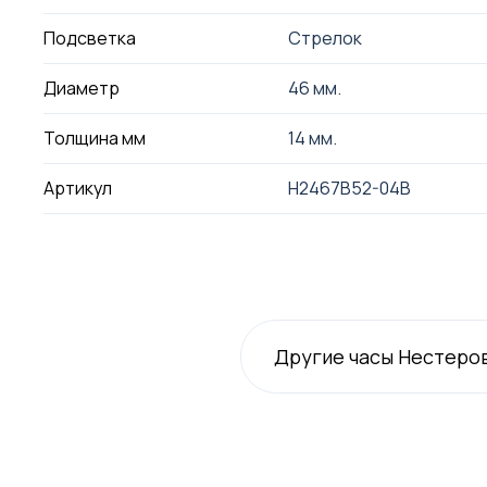
Подсветка
Стрелок
Диаметр
46 мм.
Толщина мм
14 мм.
Артикул
H2467B52-04B
Другие часы Нестеро