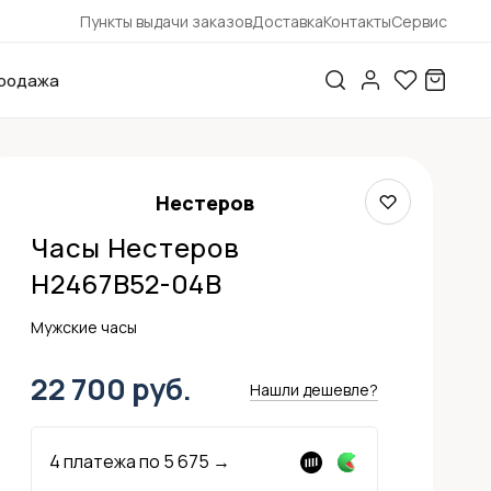
Пункты выдачи заказов
Доставка
Контакты
Сервис
родажа
Нестеров
Часы Нестеров
H2467B52-04B
Мужские часы
22 700 руб.
Нашли дешевле?
4 платежа по
5 675
→