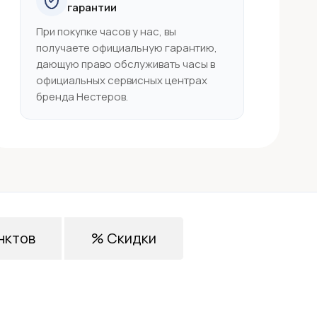
гарантии
При покупке часов у нас, вы
получаете официальную гарантию,
дающую право обслуживать часы в
официальных сервисных центрах
бренда Нестеров.
нктов
% Скидки