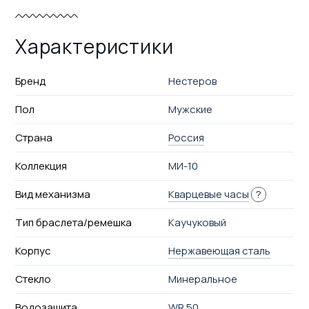
Характеристики
Бренд
Нестеров
Пол
Мужские
Страна
Россия
Коллекция
МИ-10
Вид механизма
Кварцевые часы
?
Тип браслета/ремешка
Каучуковый
Корпус
Нержавеющая сталь
Стекло
Минеральное
Водозащита
WR 50