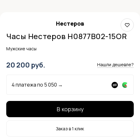
Нестеров
Часы Нестеров H0877B02-15OR
Мужские часы
20 200 руб.
Нашли дешевле?
4 платежа по
5 050
→
В корзину
Заказ в 1 клик