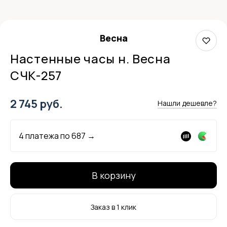
Весна
Настенные часы н. Весна
СЧК-257
2 745 руб.
Нашли дешевле?
4 платежа по
687
→
В корзину
Заказ в 1 клик