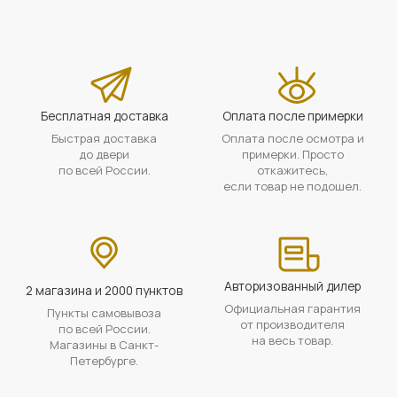
Бесплатная доставка
Оплата после примерки
Быстрая доставка
Оплата после осмотра и
до двери
примерки. Просто
по всей России.
откажитесь,
если товар не подошел.
Авторизованный дилер
2 магазина и 2000 пунктов
Официальная гарантия
Пункты самовывоза
от производителя
по всей России.
на весь товар.
Магазины в Санкт-
Петербурге.