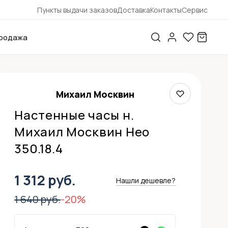
Пункты выдачи заказов
Доставка
Контакты
Сервис
родажа
Михаил Москвин
Настенные часы н.
Михаил Москвин Нео
350.18.4
1 312 руб.
Нашли дешевле?
1 640 руб.
-20%