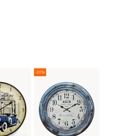
-20%
-20%