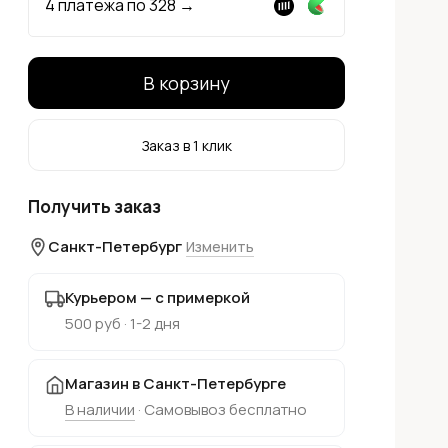
4 платежа по
328
→
В корзину
Заказ в 1 клик
Получить заказ
Санкт-Петербург
Изменить
Курьером — с примеркой
500 руб · 1-2 дня
Магазин в Санкт-Петербурге
В наличии
· Самовывоз бесплатно