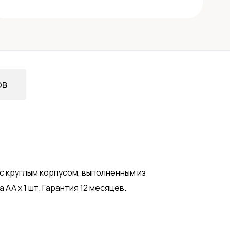
ов
с круглым корпусом, выполненным из
АА х 1 шт. Гарантия 12 месяцев.