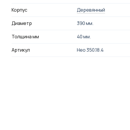
Корпус
Деревянный
Диаметр
390 мм.
Толщина мм
40 мм.
Артикул
Нео 350.18.4