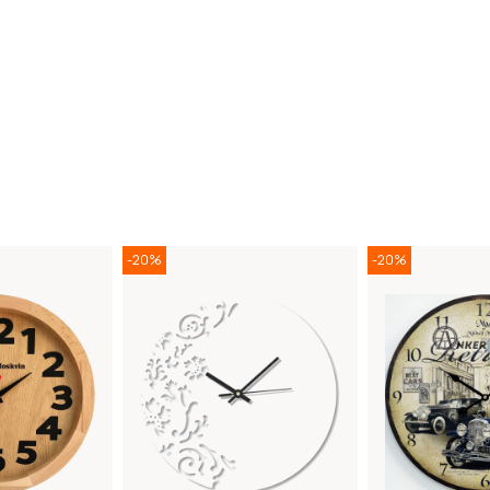
-20%
-20%