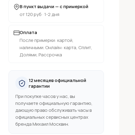
В пункт выдачи — с примеркой
от 120 руб · 1-2 дня
Оплата
После примерки: картой,
наличными. Онлайн: карта, Сплит,
Долями, Рассрочка
12 месяцев официальной
гарантии
При покупке часов у нас, вы
получаете официальную гарантию,
дающую право обслуживать часы в
официальных сервисных центрах
бренда Михаил Москвин.