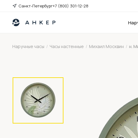
Санкт-Петербург
+7 (800) 301-12-28
Нар
Наручные часы
/
Часы настенные
/
Михаил Москвин
/
н. М