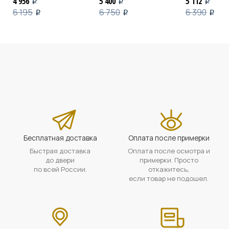
4 956
5 400
5 112
i
i
i
6 195
6 750
6 390
i
i
i
Бесплатная доставка
Оплата после примерки
Быстрая доставка
Оплата после осмотра и
до двери
примерки. Просто
по всей России.
откажитесь,
если товар не подошел.