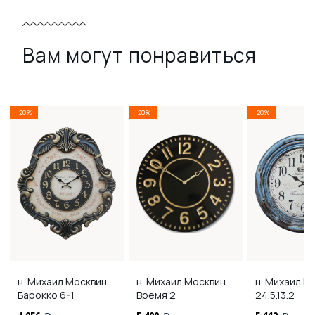
Вам могут понравиться
-20%
-20%
-20%
н. Михаил Москвин
н. Михаил Москвин
н. Михаил М
Барокко 6-1
Время 2
24.5.13.2