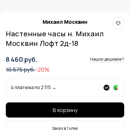
Михаил Москвин
Настенные часы н. Михаил
Москвин Лофт 2д-18
8 460 руб.
Нашли дешевле?
10 575 руб.
-20%
4 платежа по
2 115
→
В корзину
Заказ в 1 клик