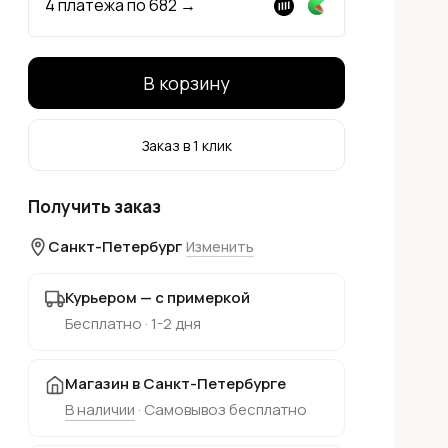
4 платежа по
682
→
В корзину
Заказ в 1 клик
Получить заказ
Санкт-Петербург
Изменить
Курьером — с примеркой
Бесплатно · 1-2 дня
Магазин в Санкт-Петербурге
В наличии
· Самовывоз бесплатно