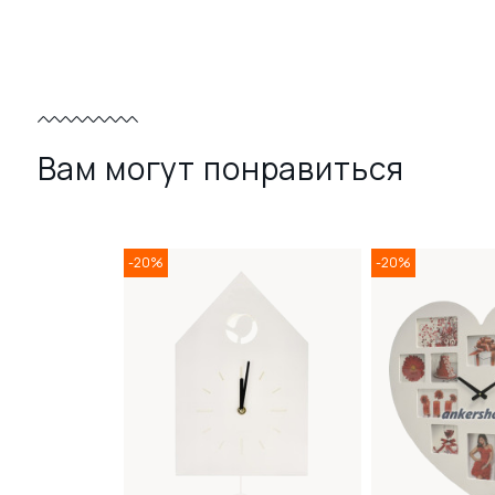
Вам могут понравиться
-20%
-20%