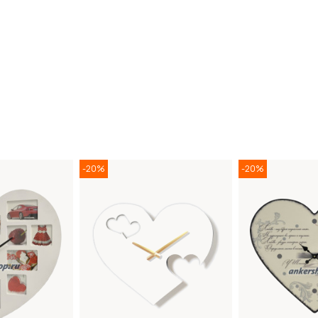
-20%
-20%