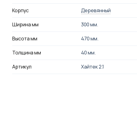
Корпус
Деревянный
Ширина мм
300 мм.
Высота мм
470 мм.
Толщина мм
40 мм.
Артикул
Хайтек 2.1