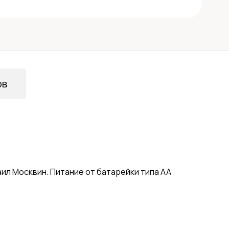
ов
ил Москвин. Питание от батарейки типа АА