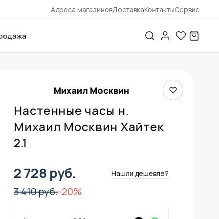
Адреса магазинов
Доставка
Контакты
Сервис
родажа
Михаил Москвин
Настенные часы н.
Михаил Москвин Хайтек
2.1
2 728 руб.
Нашли дешевле?
3 410 руб.
-20%