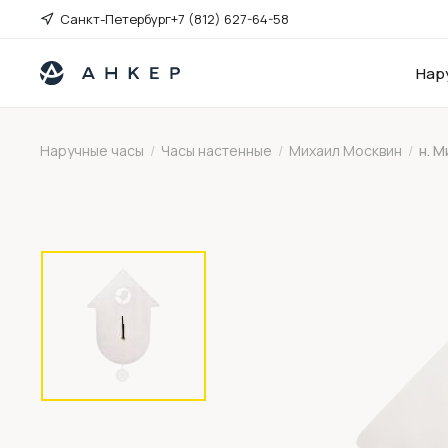
Санкт-Петербург
+7 (812) 627-64-58
Нар
Наручные часы
/
Часы настенные
/
Михаил Москвин
/
н. М