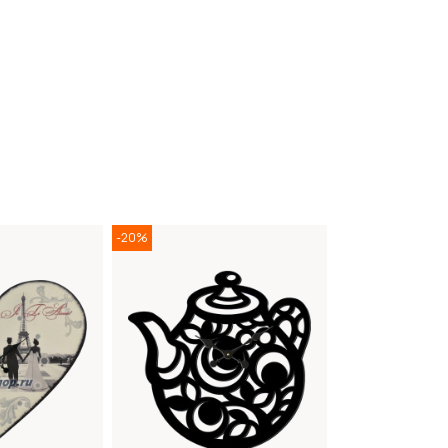
-20%
-20%