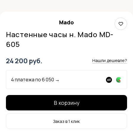
Mado
Настенные часы н. Mado MD-
605
24 200 руб.
Нашли дешевле?
4 платежа по
6 050
→
В корзину
Заказ в 1 клик