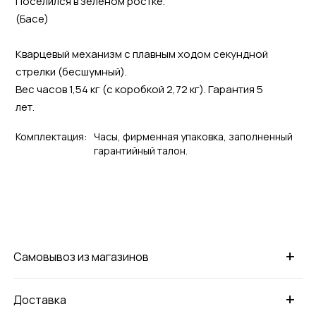
Поселился в зеленом ростке.
(Басе)
Кварцевый механизм с плавным ходом секундной
стрелки (бесшумный).
Вес часов 1,54 кг (с коробкой 2,72 кг). Гарантия 5
лет.
Комплектация:
Часы, фирменная упаковка, заполненный
гарантийный талон.
+
Самовывоз из магазинов
+
Доставка