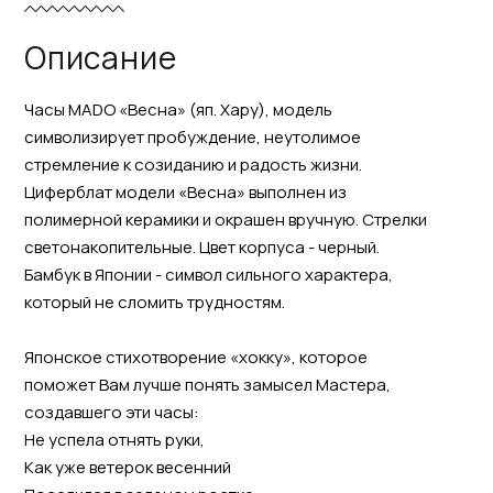
Описание
Часы MADO «Весна» (яп. Хару), модель
символизирует пробуждение, неутолимое
стремление к созиданию и радость жизни.
Циферблат модели «Весна» выполнен из
полимерной керамики и окрашен вручную. Стрелки
светонакопительные. Цвет корпуса - черный.
Бамбук в Японии - символ сильного характера,
который не сломить трудностям.
Японское стихотворение «хокку», которое
поможет Вам лучше понять замысел Мастера,
создавшего эти часы:
Не успела отнять руки,
Как уже ветерок весенний