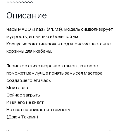
Описание
Часы MADO «Глаз» (яп. Мэ), модель символизирует
мудрость, интуицию и большой ум.
Корпус часов стилизован под японские плетеные
корзины для икебаны.
Японское стихотворение «танка», которое
поможет Вам лучше понять замысел Мастера,
создавшего эти часы:
Мои глаза
Сейчас закрыты
И ничего не видят.
Но свет проникает и в темноту.
(Дзюн Таками)