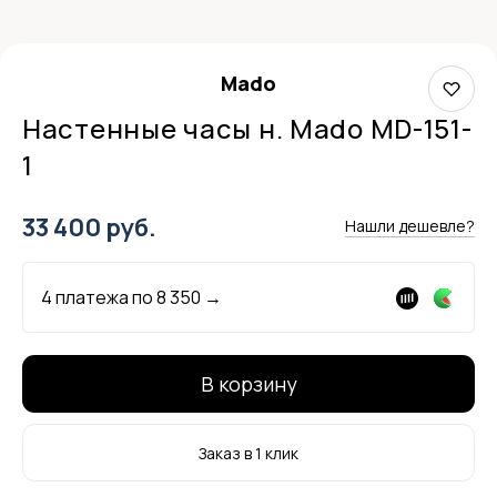
Mado
Настенные часы н. Mado MD-151-
1
33 400 руб.
Нашли дешевле?
4 платежа по
8 350
→
В корзину
Заказ в 1 клик