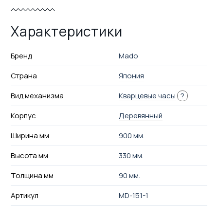
Характеристики
Бренд
Mado
Страна
Япония
Вид механизма
Кварцевые часы
?
Корпус
Деревянный
Ширина мм
900 мм.
Высота мм
330 мм.
Толщина мм
90 мм.
Артикул
MD-151-1