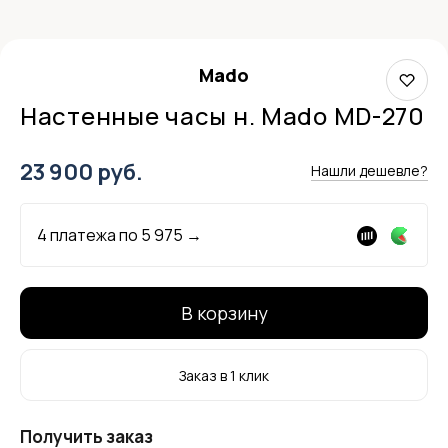
Mado
Настенные часы н. Mado MD-270
23 900 руб.
Нашли дешевле?
4 платежа по
5 975
→
В корзину
Заказ в 1 клик
Получить заказ