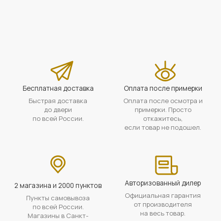
Бесплатная доставка
Оплата после примерки
Быстрая доставка
Оплата после осмотра и
до двери
примерки. Просто
по всей России.
откажитесь,
если товар не подошел.
Авторизованный дилер
2 магазина и 2000 пунктов
Официальная гарантия
Пункты самовывоза
от производителя
по всей России.
на весь товар.
Магазины в Санкт-