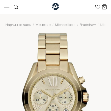
Наручные часы
/
Женские
/
Michael Kors
/
Bradshaw
/
Micha