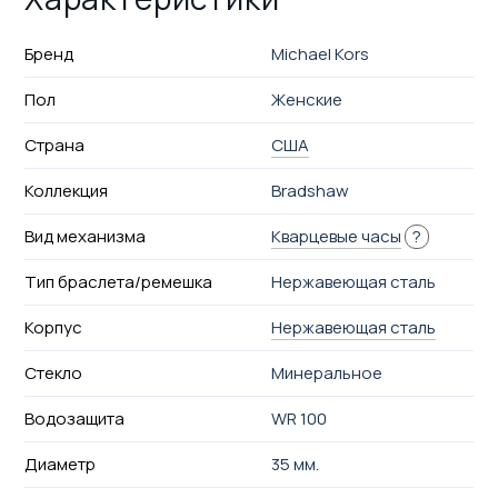
Бренд
Michael Kors
Пол
Женские
Страна
США
Коллекция
Bradshaw
Вид механизма
Кварцевые часы
?
Тип браслета/ремешка
Нержавеющая сталь
Корпус
Нержавеющая сталь
Стекло
Минеральное
Водозащита
WR 100
Диаметр
35 мм.