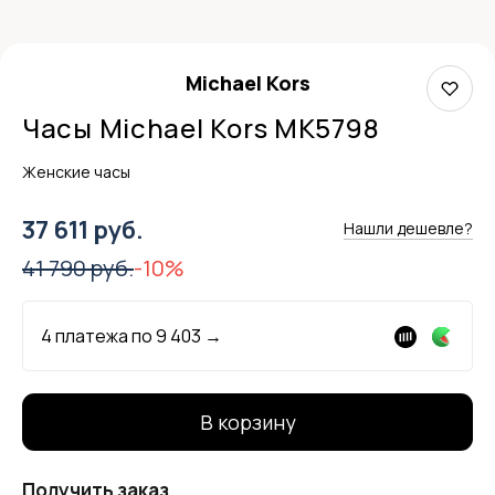
Michael Kors
Часы Michael Kors MK5798
Женские часы
37 611 руб.
Нашли дешевле?
41 790 руб.
-10%
4 платежа по
9 403
→
В корзину
Получить заказ