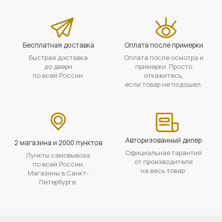
Бесплатная доставка
Оплата после примерки
Быстрая доставка
Оплата после осмотра и
до двери
примерки. Просто
по всей России.
откажитесь,
если товар не подошел.
Авторизованный дилер
2 магазина и 2000 пунктов
Официальная гарантия
Пункты самовывоза
от производителя
по всей России.
на весь товар.
Магазины в Санкт-
Петербурге.