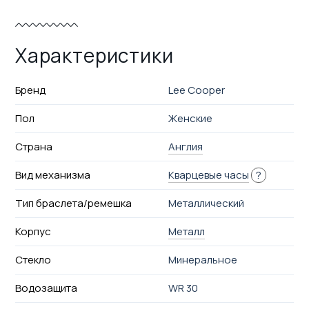
Характеристики
Бренд
Lee Cooper
Пол
Женские
Страна
Англия
Вид механизма
Кварцевые часы
?
Тип браслета/ремешка
Металлический
Корпус
Металл
Стекло
Минеральное
Водозащита
WR 30