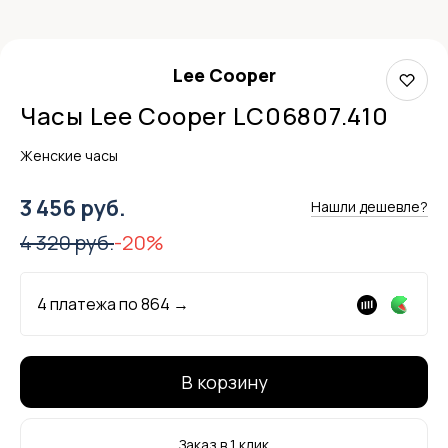
Lee Cooper
Часы Lee Cooper LC06807.410
Женские часы
3 456 руб.
Нашли дешевле?
4 320 руб.
-20%
4 платежа по
864
→
В корзину
Заказ в 1 клик