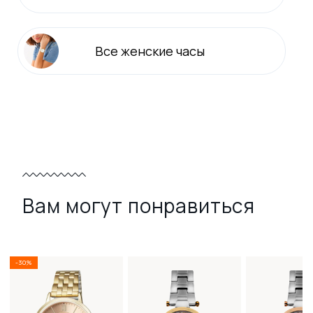
Все
женские
часы
Вам могут понравиться
-30%