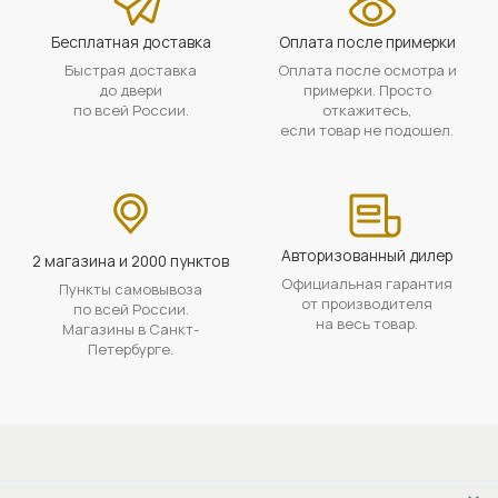
Бесплатная доставка
Оплата после примерки
Быстрая доставка
Оплата после осмотра и
до двери
примерки. Просто
по всей России.
откажитесь,
если товар не подошел.
Авторизованный дилер
2 магазина и 2000 пунктов
Официальная гарантия
Пункты самовывоза
от производителя
по всей России.
на весь товар.
Магазины в Санкт-
Петербурге.