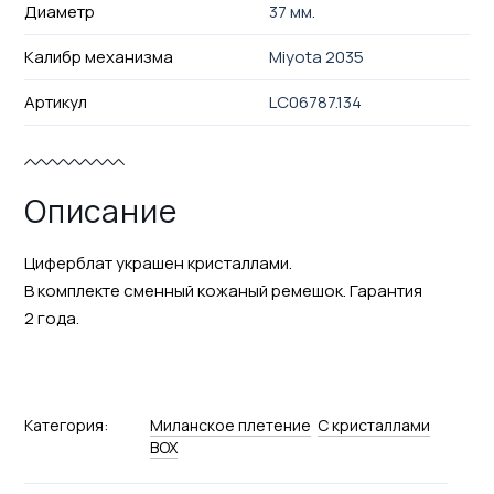
Диаметр
37 мм.
Калибр механизма
Miyota 2035
Артикул
LC06787.134
Описание
Циферблат украшен кристаллами.
В комплекте сменный кожаный ремешок. Гарантия
2 года.
Категория:
Миланское плетение
С кристаллами
BOX