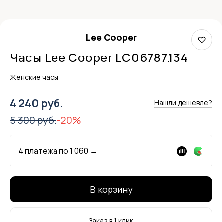
Lee Cooper
Часы Lee Cooper LC06787.134
Женские часы
4 240 руб.
Нашли дешевле?
5 300 руб.
-20%
4 платежа по
1 060
→
В корзину
Заказ в 1 клик