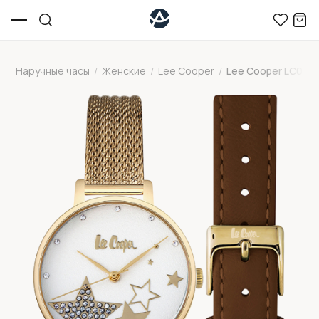
Наручные часы
/
Женские
/
Lee Cooper
/
Lee Cooper LC0678