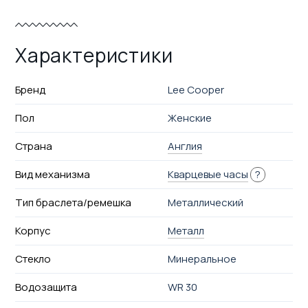
Характеристики
Бренд
Lee Cooper
Пол
Женские
Страна
Англия
Вид механизма
Кварцевые часы
?
Тип браслета/ремешка
Металлический
Корпус
Металл
Стекло
Минеральное
Водозащита
WR 30