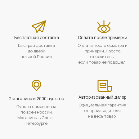
Бесплатная доставка
Оплата после примерки
Быстрая доставка
Оплата после осмотра и
до двери
примерки. Просто
по всей России.
откажитесь,
если товар не подошел.
Авторизованный дилер
2 магазина и 2000 пунктов
Официальная гарантия
Пункты самовывоза
от производителя
по всей России.
на весь товар.
Магазины в Санкт-
Петербурге.