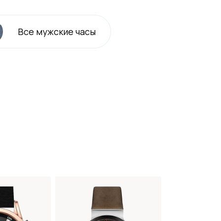
Все
мужские
часы