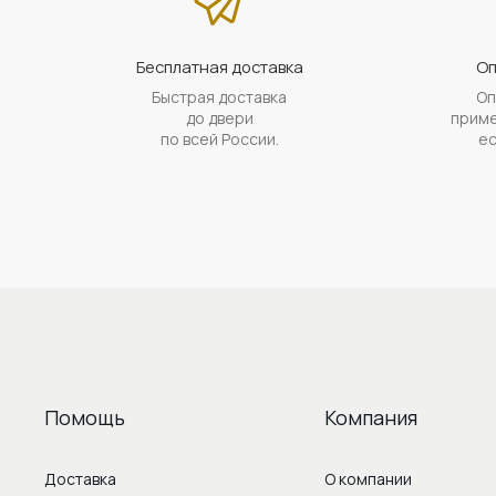
Бесплатная доставка
Оп
Быстрая доставка
Оп
до двери
приме
по всей России.
ес
Помощь
Компания
Доставка
О компании