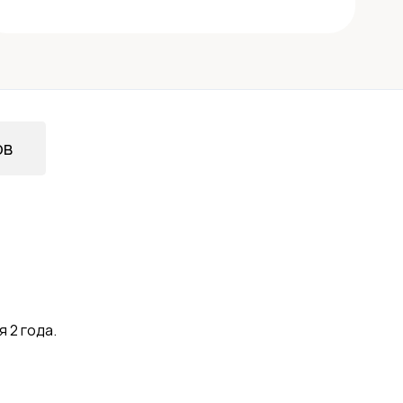
ов
 2 года.