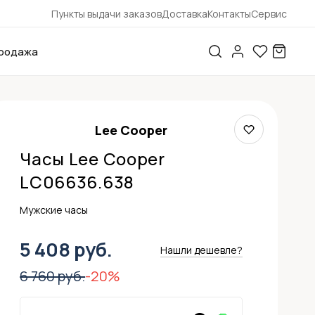
Пункты выдачи заказов
Доставка
Контакты
Сервис
родажа
Lee Cooper
Часы Lee Cooper
LC06636.638
Мужские часы
5 408 руб.
Нашли дешевле?
6 760 руб.
-20%