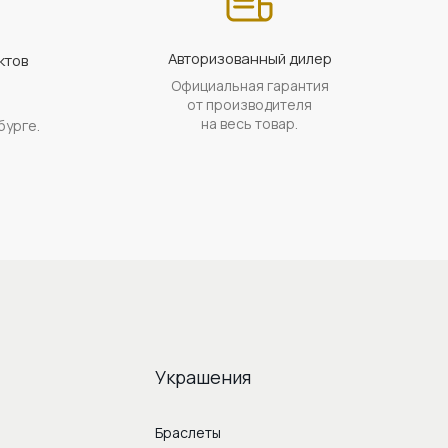
Авторизованный дилер
ктов
Официальная гарантия
а
от производителя
на весь товар.
бурге.
Украшения
Браслеты