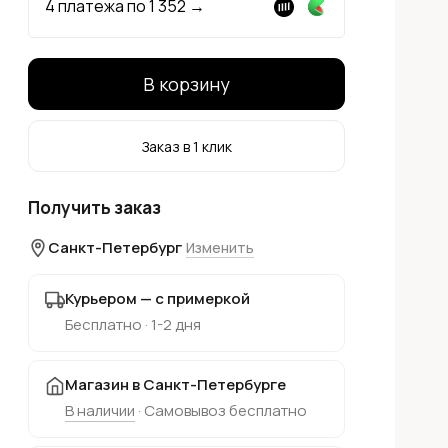
4 платежа по
1 352
→
В корзину
Заказ в 1 клик
Получить заказ
Санкт-Петербург
Изменить
Курьером — с примеркой
Бесплатно · 1-2 дня
Магазин в Санкт-Петербурге
В наличии
· Самовывоз бесплатно