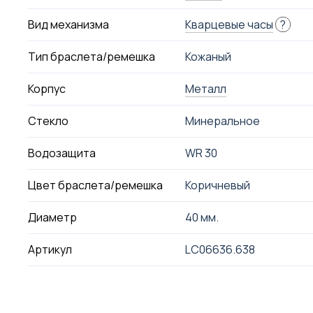
Вид механизма
Кварцевые часы
?
Тип браслета/ремешка
Кожаный
Корпус
Металл
Стекло
Минеральное
Водозащита
WR 30
Цвет браслета/ремешка
Коричневый
Диаметр
40 мм.
Артикул
LC06636.638