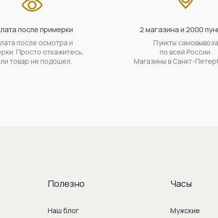
лата после примерки
2 магазина и 2000 пун
лата после осмотра и
Пункты самовывоз
рки. Просто откажитесь,
по всей России.
ли товар не подошел.
Магазины в Санкт-Петер
Полезно
Часы
Наш блог
Мужские