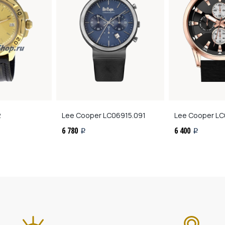
2
Lee Cooper
LC06915.091
Lee Cooper
LC
6 780
6 400
i
i