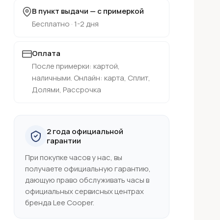
В пункт выдачи — с примеркой
Бесплатно · 1-2 дня
Оплата
После примерки: картой,
наличными. Онлайн: карта, Сплит,
Долями, Рассрочка
2 года официальной
гарантии
При покупке часов у нас, вы
получаете официальную гарантию,
дающую право обслуживать часы в
официальных сервисных центрах
бренда Lee Cooper.