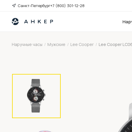
Санкт-Петербург
+7 (800) 301-12-28
Нар
Наручные часы
/
Мужские
/
Lee Cooper
/
Lee Cooper LC0