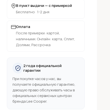
В пункт выдачи — с примеркой
Бесплатно · 1-2 дня
Оплата
После примерки: картой,
наличными. Онлайн: карта, Сплит,
Долями, Рассрочка
2 года официальной
гарантии
При покупке часов у нас, вы
получаете официальную гарантию,
дающую право обслуживать часы в
официальных сервисных центрах
бренда Lee Cooper.