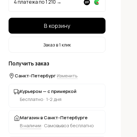
4 платежа по
1 210
→
В корзину
Заказ в 1 клик
Получить заказ
Санкт-Петербург
Изменить
Курьером — с примеркой
Бесплатно · 1-2 дня
Магазин в Санкт-Петербурге
В наличии
· Самовывоз бесплатно