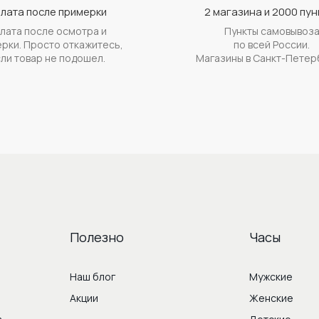
лата после примерки
2 магазина и 2000 пун
лата после осмотра и
Пункты самовывоз
рки. Просто откажитесь,
по всей России.
ли товар не подошел.
Магазины в Санкт-Петер
Полезно
Часы
Наш блог
Мужские
Акции
Женские