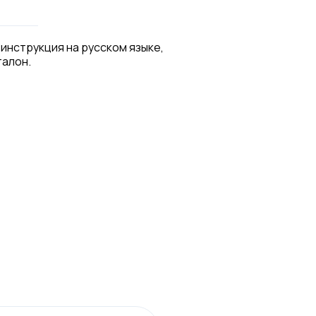
 инструкция на русском языке,
талон.