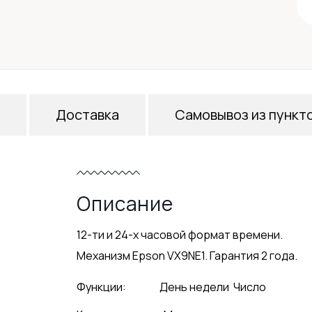
Доставка
Самовывоз из пункт
Описание
12-ти и 24-х часовой формат времени.
Механизм Epson VX9NE1. Гарантия 2 года.
Функции:
День недели
Число