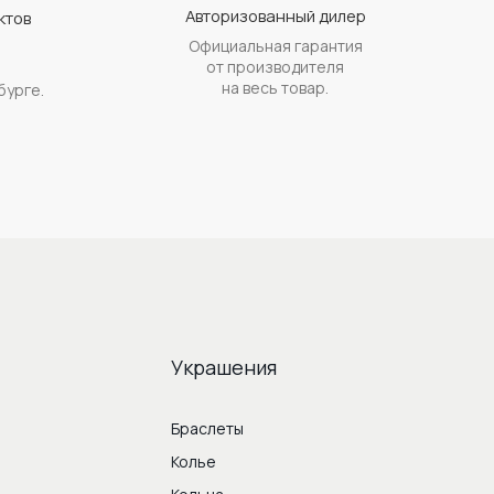
Авторизованный дилер
ктов
Официальная гарантия
а
от производителя
на весь товар.
бурге.
Украшения
Браслеты
Колье