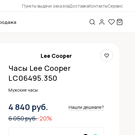
Пункты выдачи заказов
Доставка
Контакты
Сервис
родажа
Lee Cooper
Часы Lee Cooper
LC06495.350
Мужские часы
4 840 руб.
Нашли дешевле?
6 050 руб.
-20%