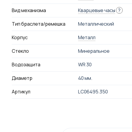
Вид механизма
Кварцевые часы
?
Тип браслета/ремешка
Металлический
Корпус
Металл
Стекло
Минеральное
Водозащита
WR 30
Диаметр
40 мм.
Артикул
LC06495.350