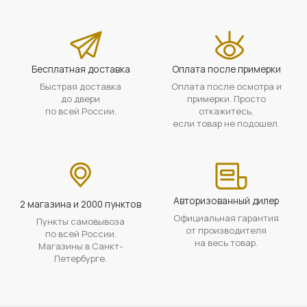
Бесплатная доставка
Оплата после примерки
Быстрая доставка
Оплата после осмотра и
до двери
примерки. Просто
по всей России.
откажитесь,
если товар не подошел.
Авторизованный дилер
2 магазина и 2000 пунктов
Официальная гарантия
Пункты самовывоза
от производителя
по всей России.
на весь товар.
Магазины в Санкт-
Петербурге.