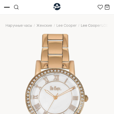
Наручные часы
/
Женские
/
Lee Cooper
/
Lee Cooper LC063