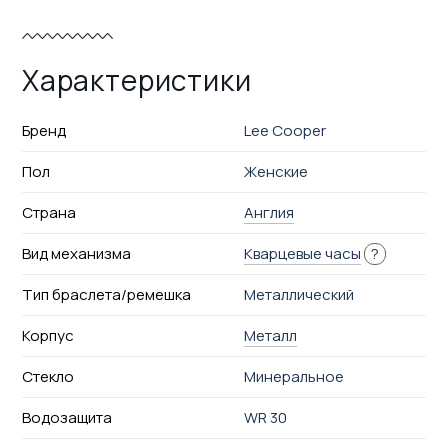
Характеристики
Бренд
Lee Cooper
Пол
Женские
Страна
Англия
Вид механизма
Кварцевые часы
?
Тип браслета/ремешка
Металлический
Корпус
Металл
Стекло
Минеральное
Водозащита
WR 30