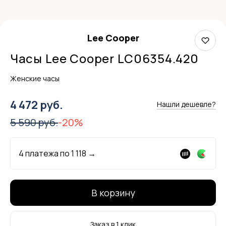
Lee Cooper
Часы Lee Cooper LC06354.420
Женские часы
4 472 руб.
Нашли дешевле?
5 590 руб.
-20%
4 платежа по
1 118
→
В корзину
Заказ в 1 клик