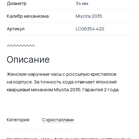
Диаметр
34 мм.
Калибр механизма
Miyota 2035
Артикул
LC06354.420
Описание
Женские наручные часы с россыпью кристаллов
на корпусе. За точность хода отвечает японский
кварцевый механизм Miyota 2035. Гарантия 2 года.
Категория:
С кристаллами