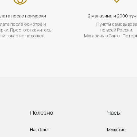
лата после примерки
2 магазина и 2000 пун
лата после осмотра и
Пункты самовывоз
рки. Просто откажитесь,
по всей России.
ли товар не подошел.
Магазины в Санкт-Петер
Полезно
Часы
Наш блог
Мужские