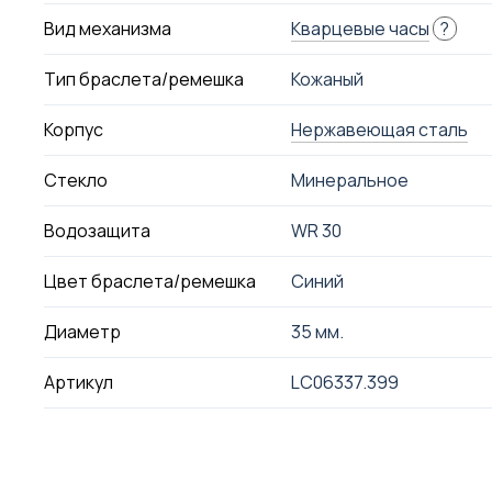
Вид механизма
Кварцевые часы
?
Тип браслета/ремешка
Кожаный
Корпус
Нержавеющая сталь
Стекло
Минеральное
Водозащита
WR 30
Цвет браслета/ремешка
Синий
Диаметр
35 мм.
Артикул
LC06337.399