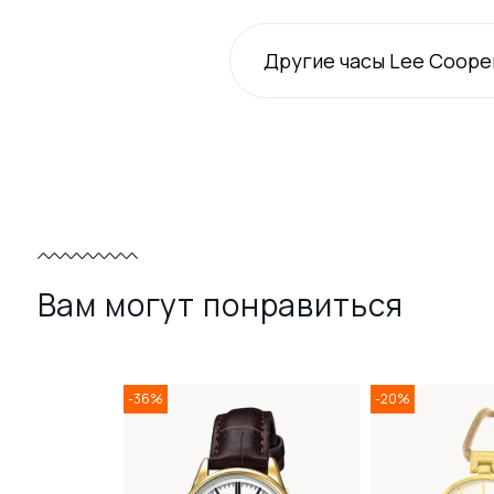
Другие часы Lee Coope
Вам могут понравиться
-36%
-20%