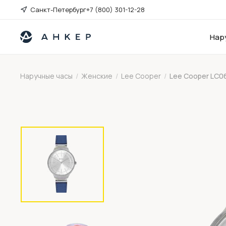
Санкт-Петербург
+7 (800) 301-12-28
Нар
Наручные часы
/
Женские
/
Lee Cooper
/
Lee Cooper LC0