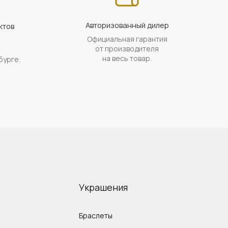
Авторизованный дилер
ктов
Официальная гарантия
а
от производителя
на весь товар.
бурге.
Украшения
Браслеты