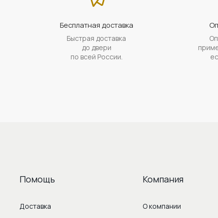
Бесплатная доставка
Оп
Быстрая доставка
Оп
до двери
приме
по всей России.
ес
Помощь
Компания
Доставка
О компании