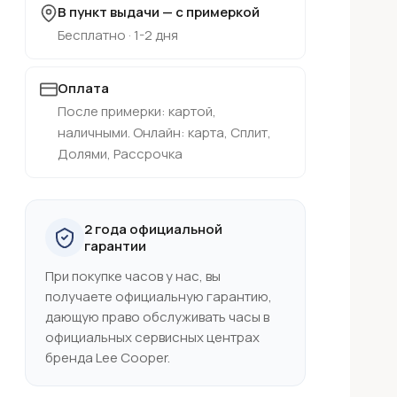
В пункт выдачи — с примеркой
Бесплатно · 1-2 дня
Оплата
После примерки: картой,
наличными. Онлайн: карта, Сплит,
Долями, Рассрочка
2 года официальной
гарантии
При покупке часов у нас, вы
получаете официальную гарантию,
дающую право обслуживать часы в
официальных сервисных центрах
бренда Lee Cooper.