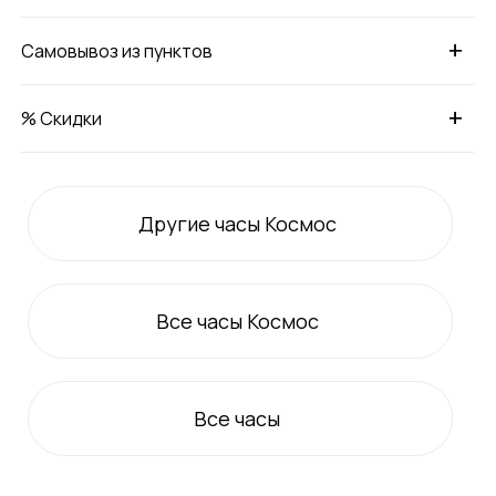
+
Самовывоз из пунктов
+
% Скидки
Другие часы Космос
Все
часы Космос
Все
часы