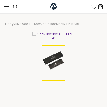
Наручные часы
/
Космос
/
Космос K 115.10.35