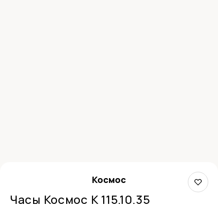
Космос
Часы Космос K 115.10.35