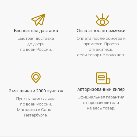
Бесплатная доставка
Оплата после примерки
Быстрая доставка
Оплата после осмотра и
до двери
примерки. Просто
по всей России.
откажитесь,
если товар не подошел.
Авторизованный дилер
2 магазина и 2000 пунктов
Официальная гарантия
Пункты самовывоза
от производителя
по всей России.
на весь товар.
Магазины в Санкт-
Петербурге.