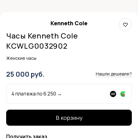
Kenneth Cole
Часы Kenneth Cole
KCWLG0032902
Женские часы
25 000 руб.
Нашли дешевле?
4 платежа по
6 250
→
В корзину
Получить заказ