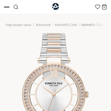
Наручные часы
/
Женские
/
Kenneth Cole
/
Kenneth Cole K