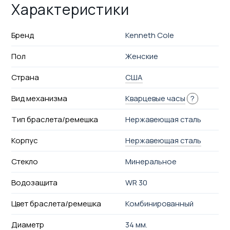
Характеристики
Бренд
Kenneth Cole
Пол
Женские
Страна
США
Вид механизма
Кварцевые часы
?
Тип браслета/ремешка
Нержавеющая сталь
Корпус
Нержавеющая сталь
Стекло
Минеральное
Водозащита
WR 30
Цвет браслета/ремешка
Комбинированный
Диаметр
34 мм.