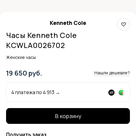
Kenneth Cole
Часы Kenneth Cole
KCWLA0026702
Женские часы
19 650 руб.
Нашли дешевле?
4 платежа по
4 913
→
В корзину
Получить заказ