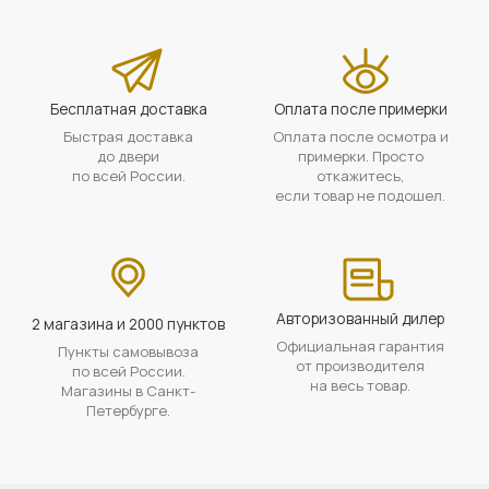
Бесплатная доставка
Оплата после примерки
Быстрая доставка
Оплата после осмотра и
до двери
примерки. Просто
по всей России.
откажитесь,
если товар не подошел.
Авторизованный дилер
2 магазина и 2000 пунктов
Официальная гарантия
Пункты самовывоза
от производителя
по всей России.
на весь товар.
Магазины в Санкт-
Петербурге.