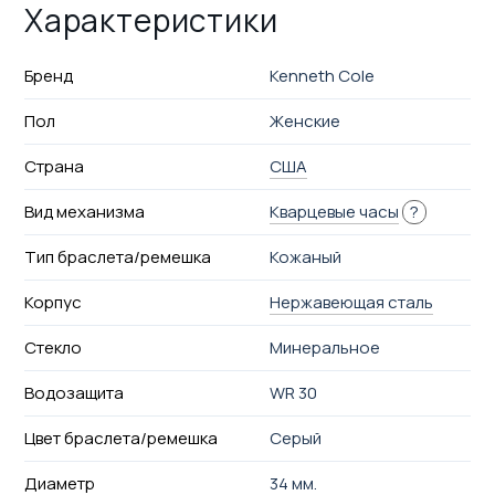
Характеристики
Бренд
Kenneth Cole
Пол
Женские
Страна
США
Вид механизма
Кварцевые часы
?
Тип браслета/ремешка
Кожаный
Корпус
Нержавеющая сталь
Стекло
Минеральное
Водозащита
WR 30
Цвет браслета/ремешка
Серый
Диаметр
34 мм.