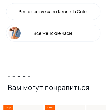
Все
женские
часы Kenneth Cole
Все
женские
часы
Вам могут понравиться
-37%
-20%