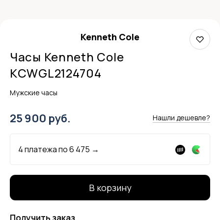
Kenneth Cole
Часы Kenneth Cole
KCWGL2124704
Мужские часы
25 900 руб.
Нашли дешевле?
4 платежа по
6 475
→
В корзину
Получить заказ