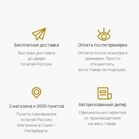
Бесплатная доставка
Оплата после примерки
Быстрая доставка
Оплата после осмотра и
до двери
примерки. Просто
по всей России.
откажитесь,
если товар не подошел.
Авторизованный дилер
2 магазина и 2000 пунктов
Официальная гарантия
Пункты самовывоза
от производителя
по всей России.
на весь товар.
Магазины в Санкт-
Петербурге.