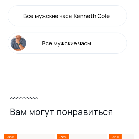
Все
мужские
часы Kenneth Cole
Все
мужские
часы
Вам могут понравиться
-30%
-30%
-30%