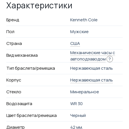
Характеристики
Бренд
Kenneth Cole
Пол
Мужские
Страна
США
Механические часы с
Вид механизма
автоподзаводом
?
Тип браслета/ремешка
Нержавеющая сталь
Корпус
Нержавеющая сталь
Стекло
Минеральное
Водозащита
WR 30
Цвет браслета/ремешка
Черный
Диаметр
42 мм.