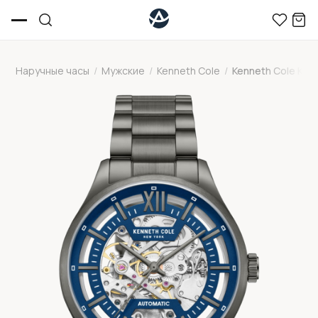
Наручные часы
/
Мужские
/
Kenneth Cole
/
Kenneth Cole KC