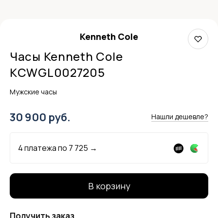
Kenneth Cole
Часы Kenneth Cole
KCWGL0027205
Мужские часы
30 900 руб.
Нашли дешевле?
4 платежа по
7 725
→
В корзину
Получить заказ