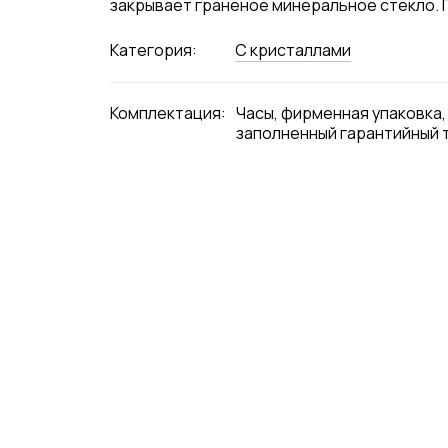
закрывает граненое минеральное стекло. Г
Категория:
С кристаллами
Комплектация:
Часы, фирменная упаковка,
заполненный гарантийный 