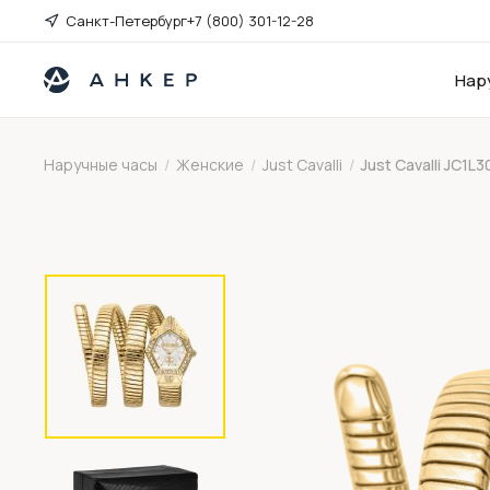
Санкт-Петербург
+7 (800) 301-12-28
Нар
Наручные часы
/
Женские
/
Just Cavalli
/
Just Cavalli JC1