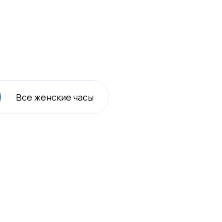
Все
женские
часы