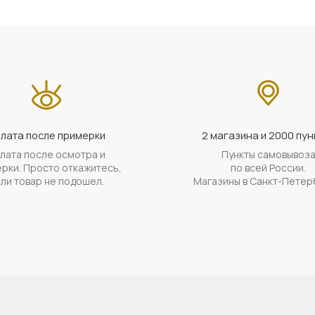
лата после примерки
2 магазина и 2000 пун
лата после осмотра и
Пункты самовывоз
рки. Просто откажитесь,
по всей России.
ли товар не подошел.
Магазины в Санкт-Петер