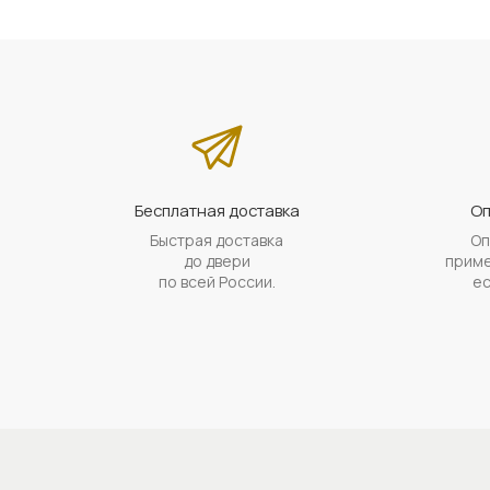
Бесплатная доставка
Оп
Быстрая доставка
Оп
до двери
приме
по всей России.
ес