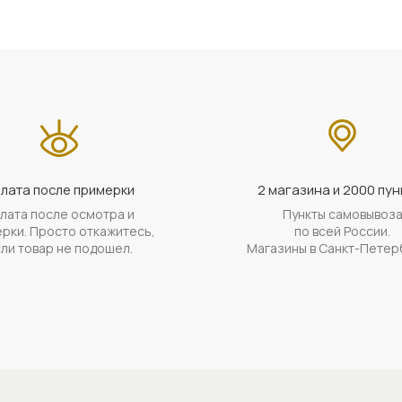
лата после примерки
2 магазина и 2000 пун
лата после осмотра и
Пункты самовывоз
рки. Просто откажитесь,
по всей России.
ли товар не подошел.
Магазины в Санкт-Петер