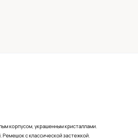
углым корпусом, украшенным кристаллами.
. Ремешок с классической застежкой.