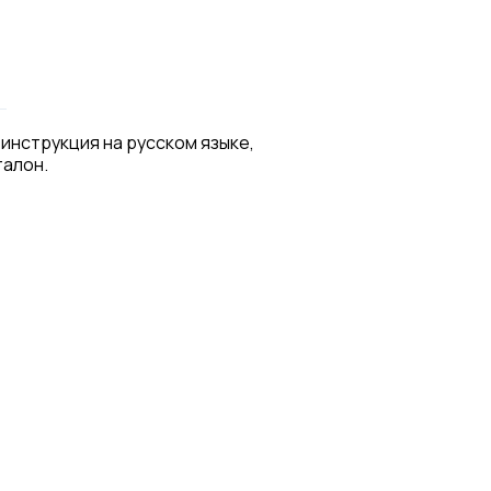
 инструкция на русском языке,
талон.