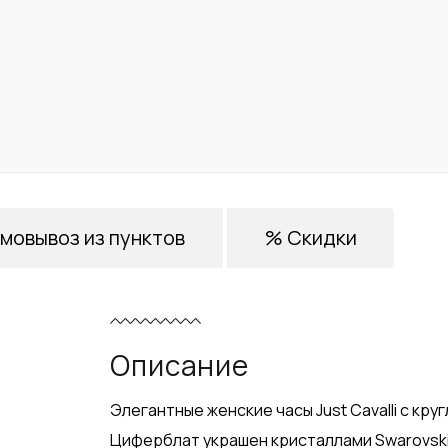
мовывоз из пунктов
% Скидки
Описание
Элегантные женские часы Just Cavalli с кр
Циферблат украшен кристаллами Swarovski