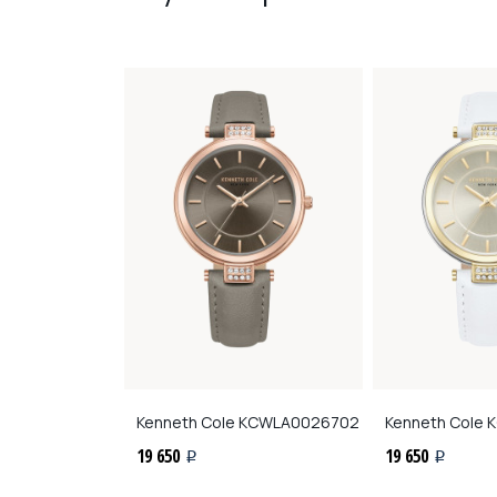
CWLA0027003
Kenneth Cole
KCWLA0026702
Kenneth Cole
K
19 650
19 650
i
i