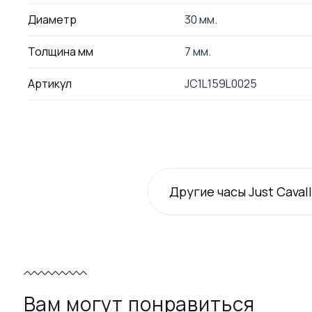
Диаметр
30 мм.
Толщина мм
7 мм.
Артикул
JC1L159L0025
Другие часы Just Cavall
Вам могут понравиться