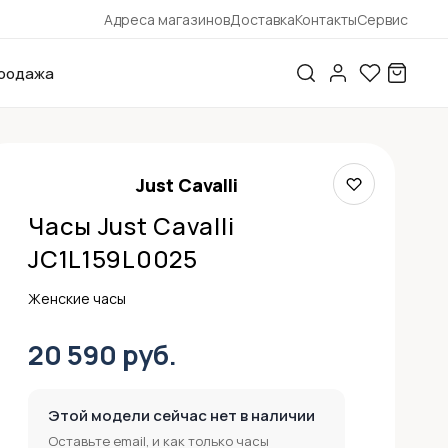
Адреса магазинов
Доставка
Контакты
Сервис
родажа
Just Cavalli
Часы Just Cavalli
JC1L159L0025
Женские часы
20 590 руб.
Этой модели сейчас нет в наличии
Оставьте email, и как только часы