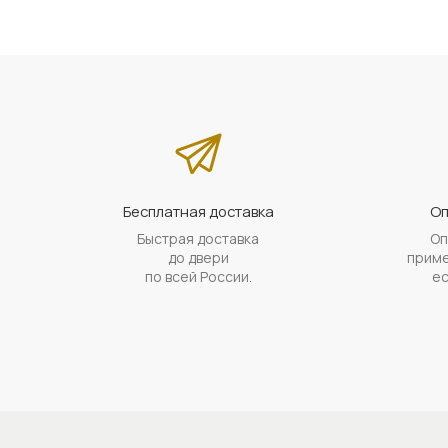
Бесплатная доставка
Оп
Быстрая доставка
Оп
до двери
приме
по всей России.
ес