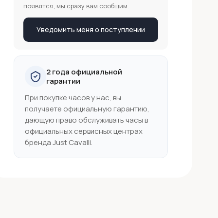
появятся, мы сразу вам сообщим.
Уведомить меня о поступлении
2 года официальной
гарантии
При покупке часов у нас, вы
получаете официальную гарантию,
дающую право обслуживать часы в
официальных сервисных центрах
бренда Just Cavalli.