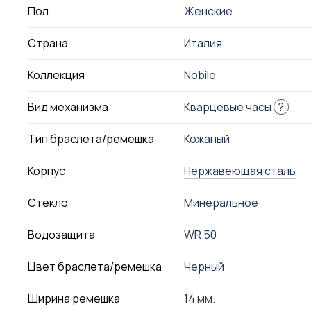
Пол
Женские
Страна
Италия
Коллекция
Nobile
Вид механизма
Кварцевые часы
?
Тип браслета/ремешка
Кожаный
Корпус
Нержавеющая сталь
Стекло
Минеральное
Водозащита
WR 50
Цвет браслета/ремешка
Черный
Ширина ремешка
14 мм.