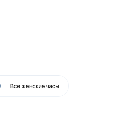
Все
женские
часы