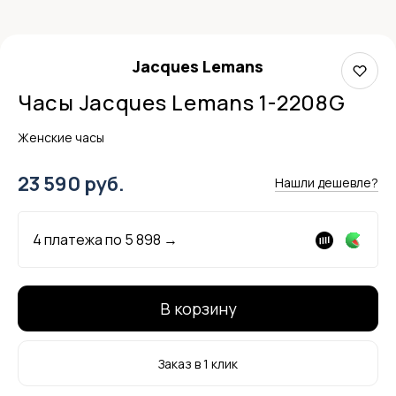
Jacques Lemans
Часы Jacques Lemans 1-2208G
Женские часы
23 590 руб.
Нашли дешевле?
4 платежа по
5 898
→
В корзину
Заказ в 1 клик