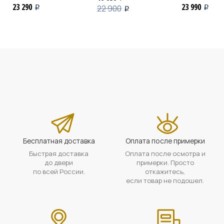
23 290
23 990
22 900
i
i
i
Бесплатная доставка
Оплата после примерки
Быстрая доставка
Оплата после осмотра и
до двери
примерки. Просто
по всей России.
откажитесь,
если товар не подошел.