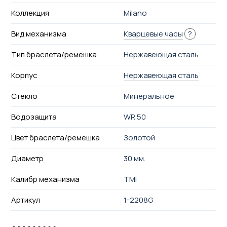
Коллекция
Milano
Вид механизма
Кварцевые часы
?
Тип браслета/ремешка
Нержавеющая сталь
Корпус
Нержавеющая сталь
Стекло
Минеральное
Водозащита
WR 50
Цвет браслета/ремешка
Золотой
Диаметр
30 мм.
Калибр механизма
TMI
Артикул
1-2208G