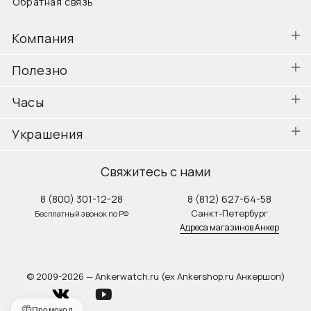
Обратная связь
Компания
Полезно
Часы
Украшения
Свяжитесь с нами
8 (800) 301-12-28
8 (812) 627-64-58
Санкт-Петербург
Бесплатный звонок по РФ
Адреса магазинов Анкер
© 2009-2026 — Ankerwatch.ru (ex Ankershop.ru Анкершоп)
vkontakte
youtube
Промокод