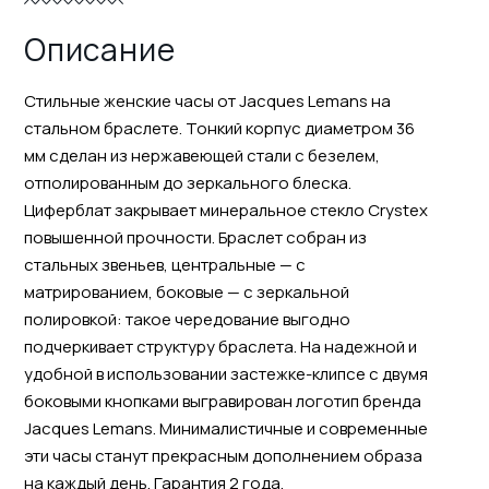
Описание
Стильные женские часы от Jacques Lemans на
стальном браслете. Тонкий корпус диаметром 36
мм сделан из нержавеющей стали с безелем,
отполированным до зеркального блеска.
Циферблат закрывает минеральное стекло Crystex
повышенной прочности. Браслет собран из
стальных звеньев, центральные — с
матрированием, боковые — с зеркальной
полировкой: такое чередование выгодно
подчеркивает структуру браслета. На надежной и
удобной в использовании застежке-клипсе с двумя
боковыми кнопками выгравирован логотип бренда
Jacques Lemans. Минималистичные и современные
эти часы станут прекрасным дополнением образа
на каждый день. Гарантия 2 года.