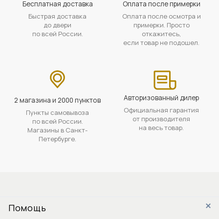
Бесплатная доставка
Оплата после примерки
Быстрая доставка
Оплата после осмотра и
до двери
примерки. Просто
по всей России.
откажитесь,
если товар не подошел.
Авторизованный дилер
2 магазина и 2000 пунктов
Официальная гарантия
Пункты самовывоза
от производителя
по всей России.
на весь товар.
Магазины в Санкт-
Петербурге.
Помощь