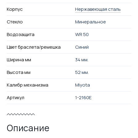
Корпус
Нержавеющая сталь
Стекло
Минеральное
Водозащита
WR 50
Цвет браслета/ремешка
Синий
Ширина мм
34 мм.
Высота мм
52 мм.
Калибр механизма
Miyota
Артикул
1-2160E
Описание