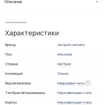
-
Описание
Характеристики
Бренд
Jacques Lemans
Пол
Женские
Страна
Австрия
Коллекция
Classic
Вид механизма
Кварцевые часы
?
Тип браслета/ремешка
Нержавеющая сталь
Корпус
Нержавеющая сталь