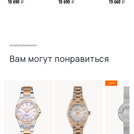
10 690
10 690
19 660
i
i
i
Вам могут понравиться
-20%