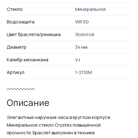
Стекло
Минеральное
Водозащита
WR 50
Цвет браслета/ремешка
Золотой
Диаметр
34 мм.
Калибр механизма
VJ
Артикул
1-2110M
Описание
Элегантные наручные часы в круглом корпусе.
Минеральное стекло Crystex повышенной
прочности. Браслет выполнен в технике