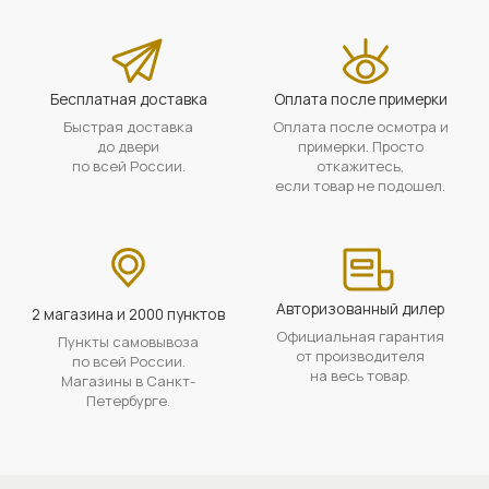
Бесплатная доставка
Оплата после примерки
Быстрая доставка
Оплата после осмотра и
до двери
примерки. Просто
по всей России.
откажитесь,
если товар не подошел.
Авторизованный дилер
2 магазина и 2000 пунктов
Официальная гарантия
Пункты самовывоза
от производителя
по всей России.
на весь товар.
Магазины в Санкт-
Петербурге.