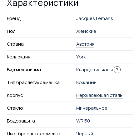
Характеристики
Бренд
Jacques Lemans
Пол
Женские
Страна
Австрия
Коллекция
York
Вид механизма
Кварцевые часы
?
Тип браслета/ремешка
Кожаный
Корпус
Нержавеющая сталь
Стекло
Минеральное
Водозащита
WR 50
Цвет браслета/ремешка
Черный