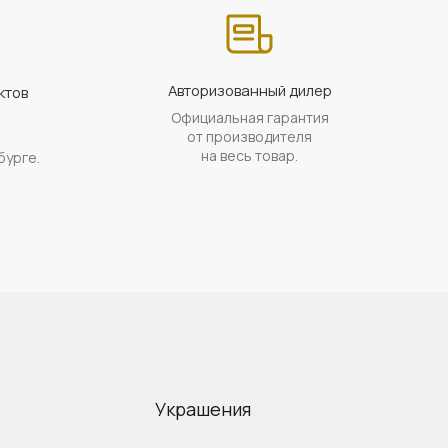
Авторизованный дилер
ктов
Официальная гарантия
а
от производителя
на весь товар.
бурге.
Украшения