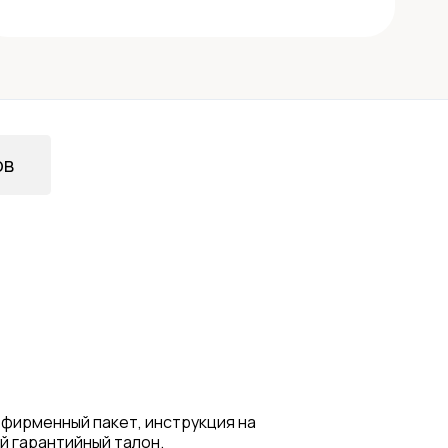
ов
 фирменный пакет, инструкция на
й гарантийный талон.