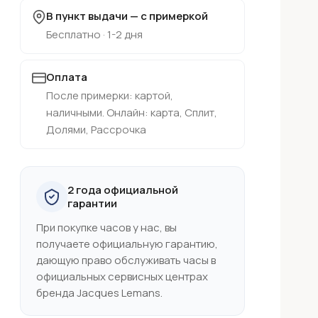
В пункт выдачи — с примеркой
Бесплатно · 1-2 дня
Оплата
После примерки: картой,
наличными. Онлайн: карта, Сплит,
Долями, Рассрочка
2 года официальной
гарантии
При покупке часов у нас, вы
получаете официальную гарантию,
дающую право обслуживать часы в
официальных сервисных центрах
бренда Jacques Lemans.