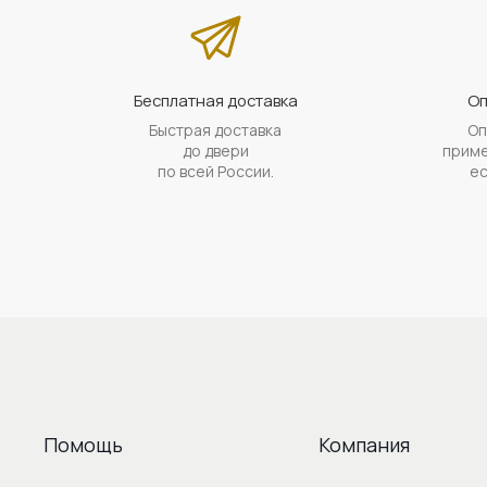
Бесплатная доставка
Оп
Быстрая доставка
Оп
до двери
приме
по всей России.
ес
Помощь
Компания