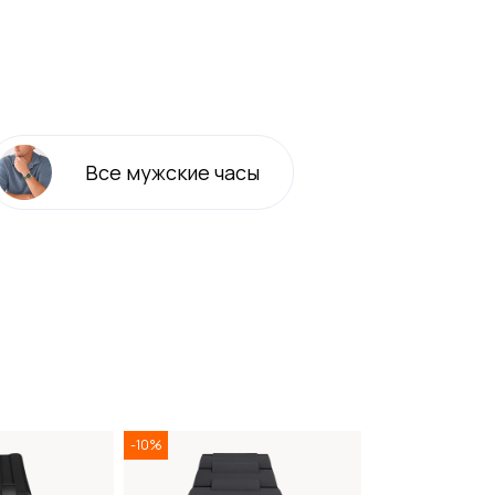
Все
мужские
часы
-10%