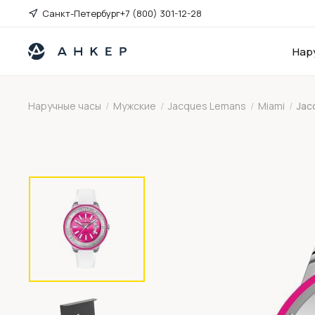
Санкт-Петербург
+7 (800) 301-12-28
Нар
Наручные часы
/
Мужские
/
Jacques Lemans
/
Miami
/
Jac