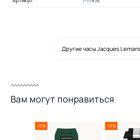
Артикул
1-1785E
Другие часы Jacques Leman
Вам могут понравиться
-10%
-10%