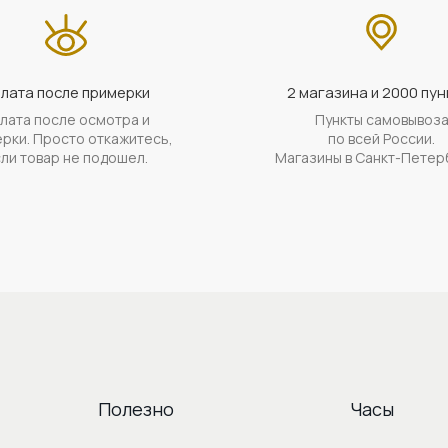
лата после примерки
2 магазина и 2000 пун
лата после осмотра и
Пункты самовывоз
рки. Просто откажитесь,
по всей России.
ли товар не подошел.
Магазины в Санкт-Петер
Полезно
Часы