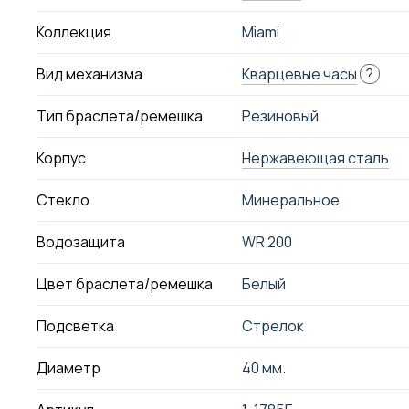
Коллекция
Miami
Вид механизма
Кварцевые часы
?
Тип браслета/ремешка
Резиновый
Корпус
Нержавеющая сталь
Стекло
Минеральное
Водозащита
WR 200
Цвет браслета/ремешка
Белый
Подсветка
Стрелок
Диаметр
40 мм.