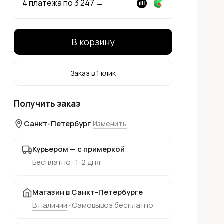
4 платежа по
3 247
→
В корзину
Заказ в 1 клик
Получить заказ
Санкт-Петербург
Изменить
Курьером — с примеркой
Бесплатно · 1-2 дня
Магазин в Санкт-Петербурге
В наличии
· Самовывоз бесплатно