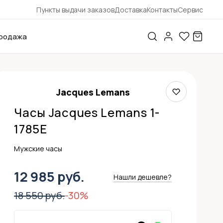
Пункты выдачи заказов
Доставка
Контакты
Сервис
родажа
Jacques Lemans
Часы Jacques Lemans 1-
1785E
Мужские часы
12 985 руб.
Нашли дешевле?
18 550 руб.
-30%