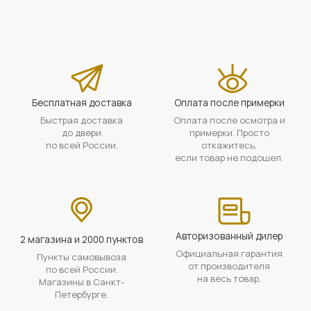
Бесплатная доставка
Оплата после примерки
Быстрая доставка
Оплата после осмотра и
до двери
примерки. Просто
по всей России.
откажитесь,
если товар не подошел.
Авторизованный дилер
2 магазина и 2000 пунктов
Официальная гарантия
Пункты самовывоза
от производителя
по всей России.
на весь товар.
Магазины в Санкт-
Петербурге.