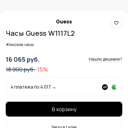
Guess
Часы Guess W1117L2
Женские часы
16 065 руб.
Нашли дешевле?
18 900 руб.
-15%
4 платежа по
4 017
→
В корзину
Заказ в 1 клик