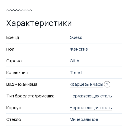
Характеристики
Бренд
Guess
Пол
Женские
Страна
США
Коллекция
Trend
Вид механизма
Кварцевые часы
?
Тип браслета/ремешка
Нержавеющая сталь
Корпус
Нержавеющая сталь
Стекло
Минеральное