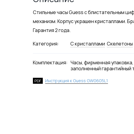
Стильные часы Guess с блистательным циф
механизм. Корпус украшен кристаллами. Б
Гарантия 2 года.
Категория:
С кристаллами
Скелетоны
Комплектация:
Часы, фирменная упаковка,
заполненный гарантийный 
Инструкция к Guess GW0605L1
PDF