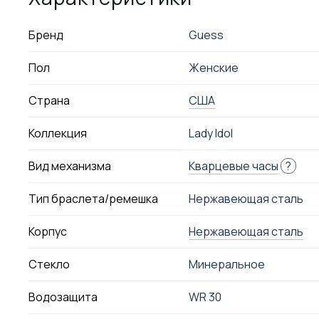
Бренд
Guess
Пол
Женские
Страна
США
Коллекция
Lady Idol
Вид механизма
Кварцевые часы
?
Тип браслета/ремешка
Нержавеющая сталь
Корпус
Нержавеющая сталь
Стекло
Минеральное
Водозащита
WR 30