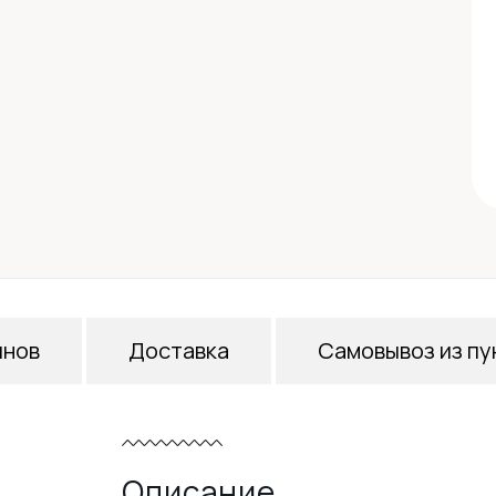
инов
Доставка
Самовывоз из пу
Описание