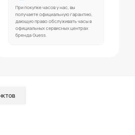
При покупке часов у нас, вы
получаете официальную гарантию,
дающую право обслуживать часы в
официальных сервисных центрах
бренда Guess.
нктов