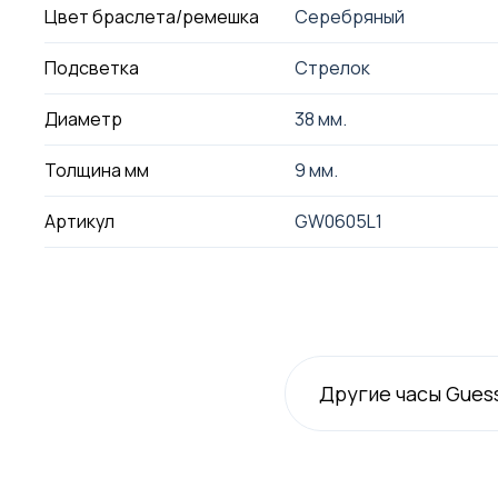
Цвет браслета/ремешка
Серебряный
Подсветка
Стрелок
Диаметр
38 мм.
Толщина мм
9 мм.
Артикул
GW0605L1
Другие часы Gues