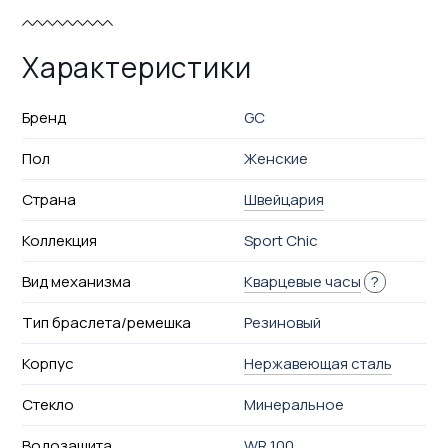
Характеристики
Бренд
GC
Пол
Женские
Страна
Швейцария
Коллекция
Sport Chic
Вид механизма
Кварцевые часы
?
Тип браслета/ремешка
Резиновый
Корпус
Нержавеющая сталь
Стекло
Минеральное
Водозащита
WR 100