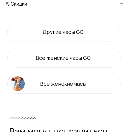
+
% Скидки
Другие часы GC
Все
женские
часы GC
Все
женские
часы
Вам могут понравиться