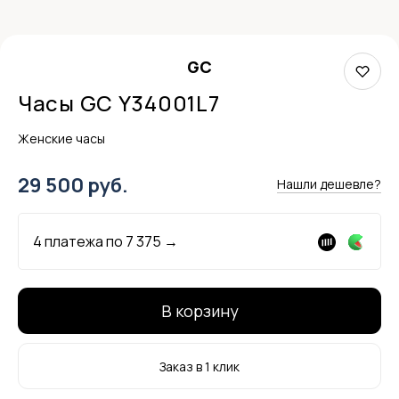
GC
Часы GC Y34001L7
Женские часы
29 500 руб.
Нашли дешевле?
4 платежа по
7 375
→
В корзину
Заказ в 1 клик