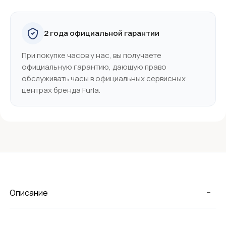
2 года официальной гарантии
При покупке часов у нас, вы получаете
официальную гарантию, дающую право
обслуживать часы в официальных сервисных
центрах бренда Furla.
-
Описание