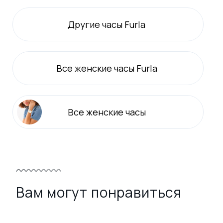
Другие часы Furla
Все
женские
часы Furla
Все
женские
часы
Вам могут понравиться