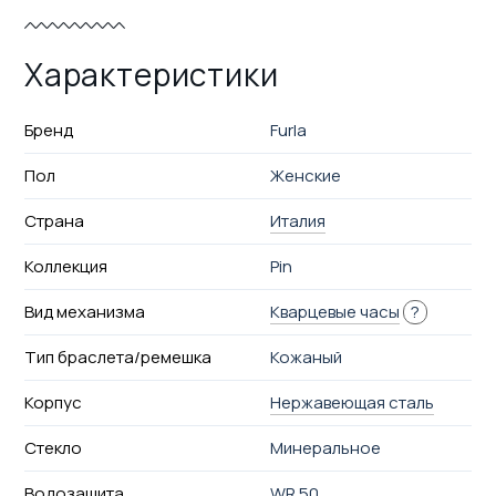
Характеристики
Бренд
Furla
Пол
Женские
Страна
Италия
Коллекция
Pin
Вид механизма
Кварцевые часы
?
Тип браслета/ремешка
Кожаный
Корпус
Нержавеющая сталь
Стекло
Минеральное
Водозащита
WR 50