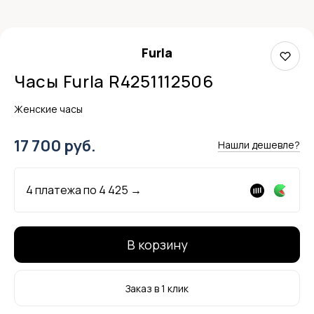
Furla
Часы Furla R4251112506
Женские часы
17 700 руб.
Нашли дешевле?
4 платежа по
4 425
→
В корзину
Заказ в 1 клик