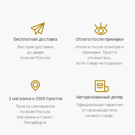
Бесплатная доставка
Оплата после примерки
Быстрая доставка
Оплата после осмотра и
до двери
примерки. Просто
по всей России.
откажитесь,
если товар не подошел.
Авторизованный дилер
2 магазина и 2000 пунктов
Официальная гарантия
Пункты самовывоза
от производителя
по всей России.
на весь товар.
Магазины в Санкт-
Петербурге.