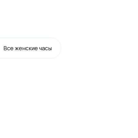
Все
женские
часы