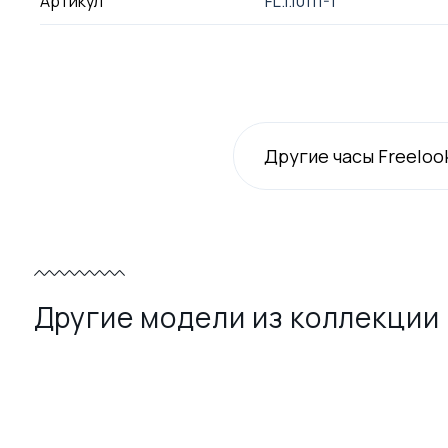
Артикул
FL.1.10111-1
Другие часы Freeloo
Другие модели из коллекции E