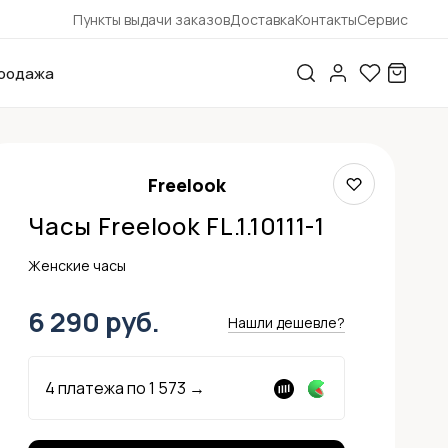
Пункты выдачи заказов
Доставка
Контакты
Сервис
родажа
Freelook
Часы Freelook FL.1.10111-1
Женские часы
6 290 руб.
Нашли дешевле?
4 платежа по
1 573
→