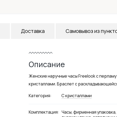
Доставка
Самовывоз из пункт
Описание
Женские наручные часы Freelook с перла
кристаллами. Браслет с раскладывающейся 
Категория:
С кристаллами
Комплектация:
Часы, фирменная упаковка,