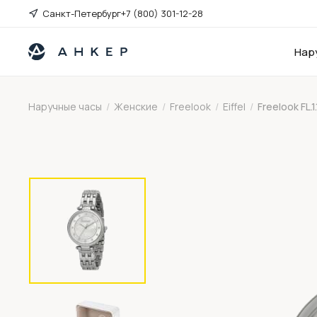
Санкт-Петербург
+7 (800) 301-12-28
Нар
Наручные часы
/
Женские
/
Freelook
/
Eiffel
/
Freelook FL.1