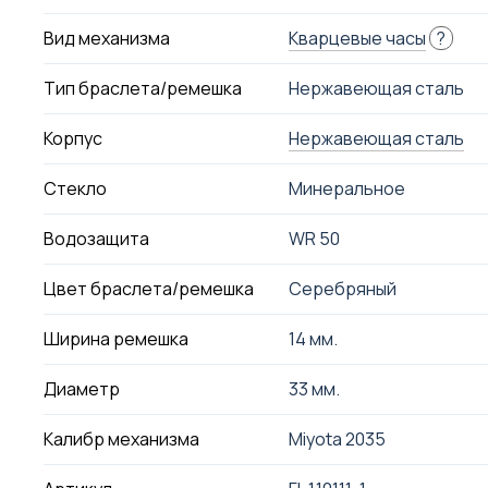
Вид механизма
Кварцевые часы
?
Тип браслета/ремешка
Нержавеющая сталь
Корпус
Нержавеющая сталь
Стекло
Минеральное
Водозащита
WR 50
Цвет браслета/ремешка
Серебряный
Ширина ремешка
14 мм.
Диаметр
33 мм.
Калибр механизма
Miyota 2035