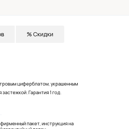
ов
% Скидки
мутровым циферблатом, украшенным
застежкой. Гарантия 1 год.
 фирменный пакет, инструкция на