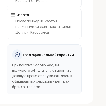
Бесплатно · 1-2 дня
Оплата
После примерки: картой,
наличными. Онлайн: карта, Сплит,
Долями, Рассрочка
1 год официальной гарантии
При покупке часов у нас, вы
получаете официальную гарантию,
дающую право обслуживать часы в
официальных сервисных центрах
бренда Freelook.