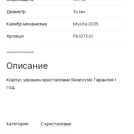
Диаметр
34 мм.
Калибр механизма
Miyota 2035
Артикул
F.8.1073.01
Описание
Корпус украшен кристаллами Swarovski. Гарантия 1
год.
Категория:
С кристаллами