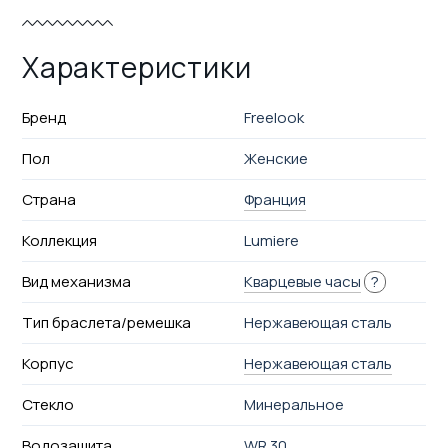
Характеристики
Бренд
Freelook
Пол
Женские
Страна
Франция
Коллекция
Lumiere
Вид механизма
Кварцевые часы
?
Тип браслета/ремешка
Нержавеющая сталь
Корпус
Нержавеющая сталь
Стекло
Минеральное
Водозащита
WR 30