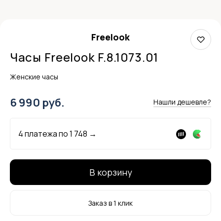
Freelook
Часы Freelook F.8.1073.01
Женские часы
6 990 руб.
Нашли дешевле?
4 платежа по
1 748
→
В корзину
Заказ в 1 клик