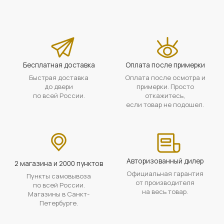
Бесплатная доставка
Оплата после примерки
Быстрая доставка
Оплата после осмотра и
до двери
примерки. Просто
по всей России.
откажитесь,
если товар не подошел.
Авторизованный дилер
2 магазина и 2000 пунктов
Официальная гарантия
Пункты самовывоза
от производителя
по всей России.
на весь товар.
Магазины в Санкт-
Петербурге.