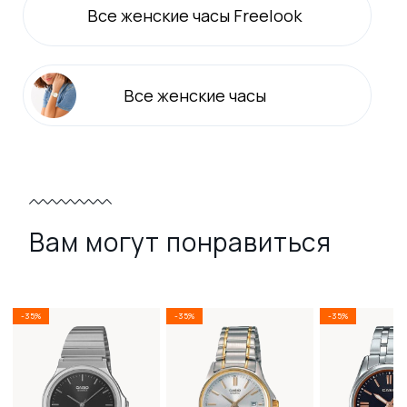
Все
женские
часы Freelook
Все
женские
часы
Вам могут понравиться
-35%
-35%
-35%