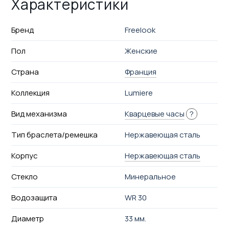
Характеристики
Бренд
Freelook
Пол
Женские
Страна
Франция
Коллекция
Lumiere
Вид механизма
Кварцевые часы
?
Тип браслета/ремешка
Нержавеющая сталь
Корпус
Нержавеющая сталь
Стекло
Минеральное
Водозащита
WR 30
Диаметр
33 мм.