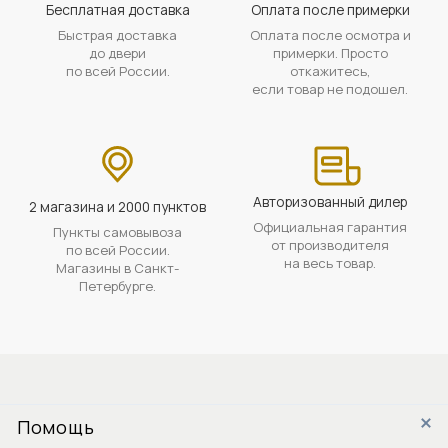
Бесплатная доставка
Оплата после примерки
Быстрая доставка
Оплата после осмотра и
до двери
примерки. Просто
по всей России.
откажитесь,
если товар не подошел.
Авторизованный дилер
2 магазина и 2000 пунктов
Официальная гарантия
Пункты самовывоза
от производителя
по всей России.
на весь товар.
Магазины в Санкт-
Петербурге.
Помощь