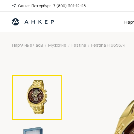
Санкт-Петербург
+7 (800) 301-12-28
Нар
Наручные часы
/
Мужские
/
Festina
/
Festina F16656/4