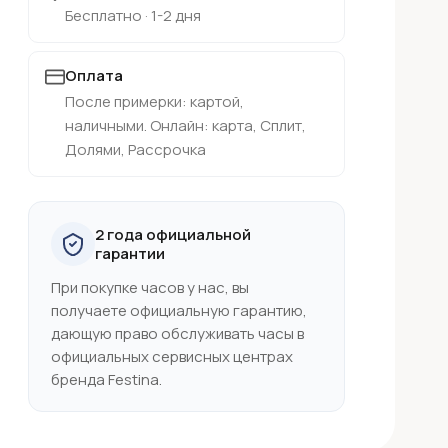
Бесплатно · 1-2 дня
Оплата
После примерки: картой,
наличными. Онлайн: карта, Сплит,
Долями, Рассрочка
2 года официальной
гарантии
При покупке часов у нас, вы
получаете официальную гарантию,
дающую право обслуживать часы в
официальных сервисных центрах
бренда Festina.