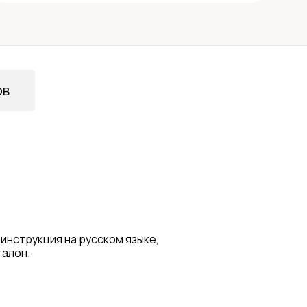
ов
 инструкция на русском языке,
талон.