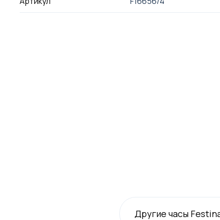
Артикул
F16656/4
Другие часы Festin