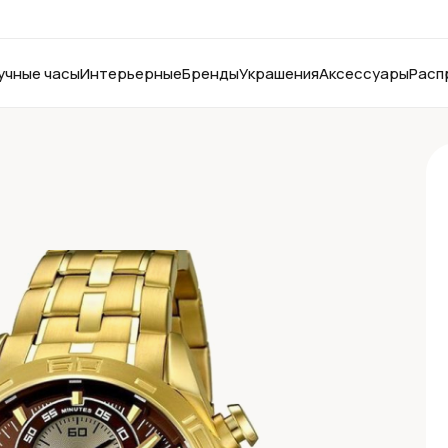
учные часы
Интерьерные
Бренды
Украшения
Аксессуары
Расп