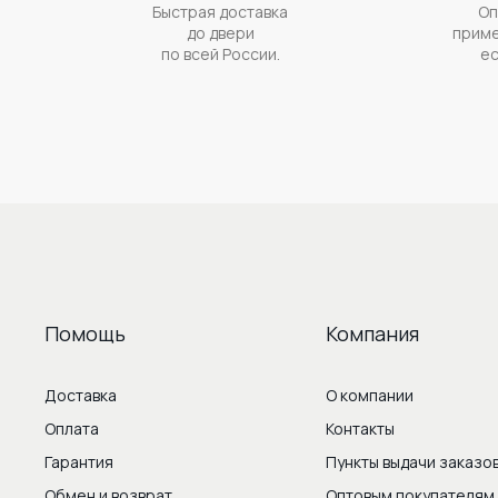
Быстрая доставка
Оп
до двери
приме
по всей России.
ес
Помощь
Компания
Доставка
О компании
Оплата
Контакты
Гарантия
Пункты выдачи заказо
Обмен и возврат
Оптовым покупателям