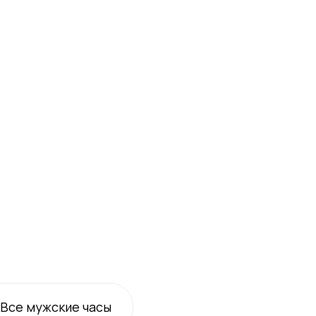
Все
мужские
часы