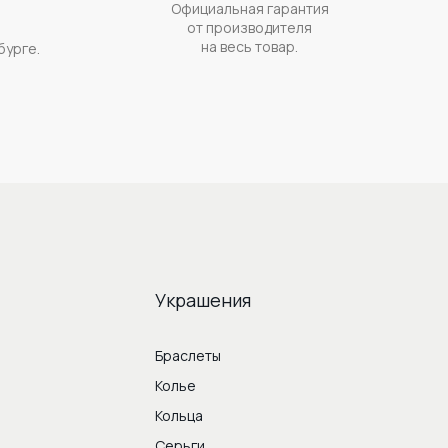
Официальная гарантия
а
от производителя
на весь товар.
бурге.
Украшения
Браслеты
Колье
Кольца
Серьги