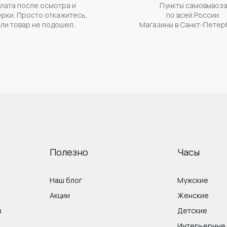
лата после осмотра и
Пункты самовывоз
рки. Просто откажитесь,
по всей России.
ли товар не подошел.
Магазины в Санкт-Петер
Полезно
Часы
Наш блог
Мужские
Акции
Женские
в
Детские
Интерьерные