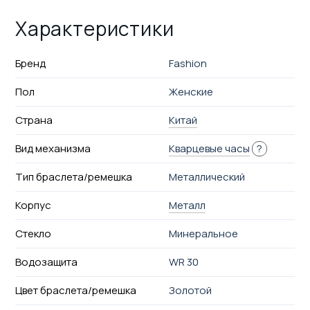
Характеристики
Бренд
Fashion
Пол
Женские
Страна
Китай
Вид механизма
Кварцевые часы
?
Тип браслета/ремешка
Металлический
Корпус
Металл
Стекло
Минеральное
Водозащита
WR 30
Цвет браслета/ремешка
Золотой