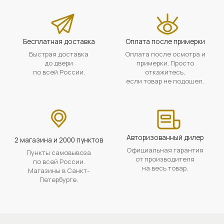
Бесплатная доставка
Оплата после примерки
Быстрая доставка
Оплата после осмотра и
до двери
примерки. Просто
по всей России.
откажитесь,
если товар не подошел.
Авторизованный дилер
2 магазина и 2000 пунктов
Официальная гарантия
Пункты самовывоза
от производителя
по всей России.
на весь товар.
Магазины в Санкт-
Петербурге.