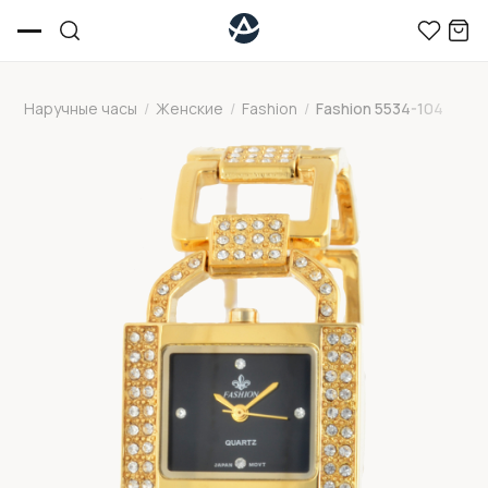
Наручные часы
/
Женские
/
Fashion
/
Fashion 5534-104