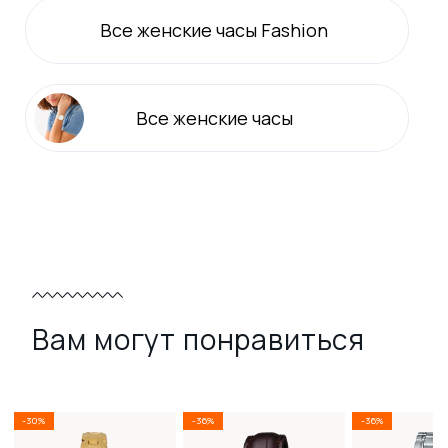
Все
женские
часы Fashion
Все
женские
часы
Вам могут понравиться
-30%
-36%
-36%